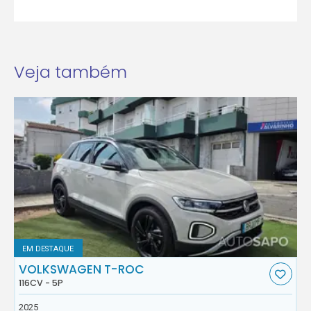
Veja também
EM DESTAQUE
VOLKSWAGEN T-ROC
116CV - 5P
2025