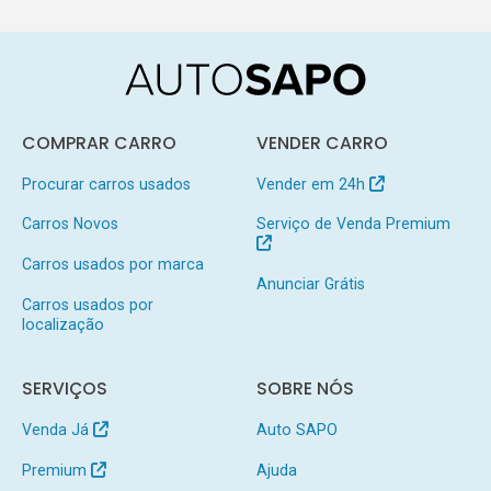
COMPRAR CARRO
VENDER CARRO
Procurar carros usados
Vender em 24h
Carros Novos
Serviço de Venda Premium
Carros usados por marca
Anunciar Grátis
Carros usados por
localização
SERVIÇOS
SOBRE NÓS
Venda Já
Auto SAPO
Premium
Ajuda