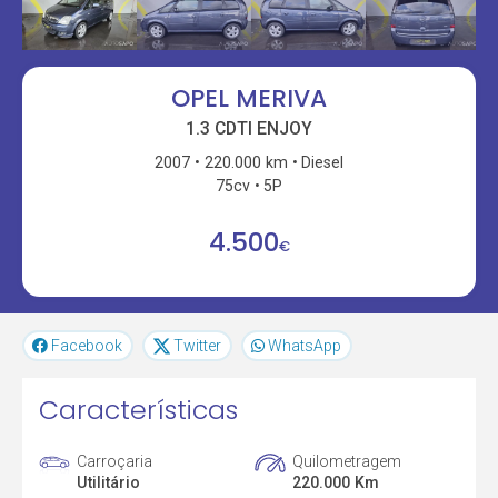
OPEL MERIVA
1.3 CDTI ENJOY
2007
220.000 km
Diesel
75cv
5P
4.500
€
Facebook
Twitter
WhatsApp
Características
Carroçaria
Quilometragem
Utilitário
220.000 Km