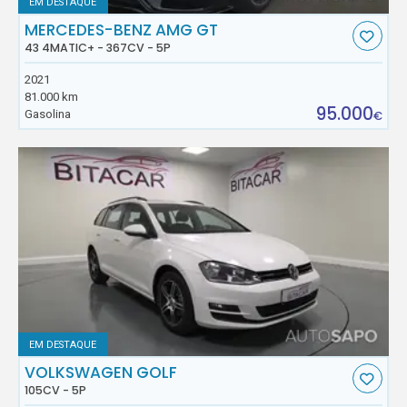
EM DESTAQUE
MERCEDES-BENZ AMG GT
43 4MATIC+ - 367CV - 5P
2021
81.000 km
95.000
Gasolina
€
EM DESTAQUE
VOLKSWAGEN GOLF
105CV - 5P