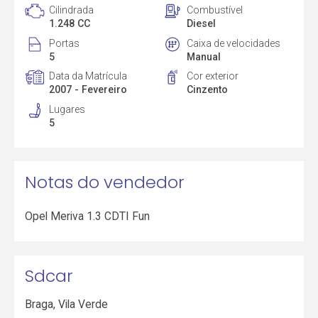
Cilindrada
Combustível
1.248 CC
Diesel
Portas
Caixa de velocidades
5
Manual
Data da Matrícula
Cor exterior
2007 - Fevereiro
Cinzento
Lugares
5
Notas do vendedor
Opel Meriva 1.3 CDTI Fun
Sdcar
Braga
,
Vila Verde