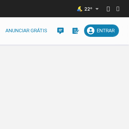
22
º
ANUNCIAR GRÁTIS
ENTRAR