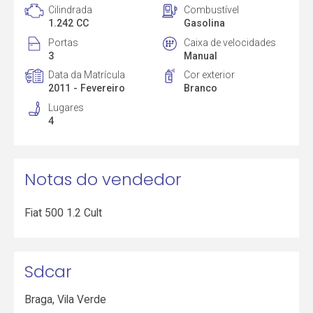
Cilindrada
Combustível
1.242 CC
Gasolina
Portas
Caixa de velocidades
3
Manual
Data da Matrícula
Cor exterior
2011 - Fevereiro
Branco
Lugares
4
Notas do vendedor
Fiat 500 1.2 Cult
Sdcar
Braga
,
Vila Verde