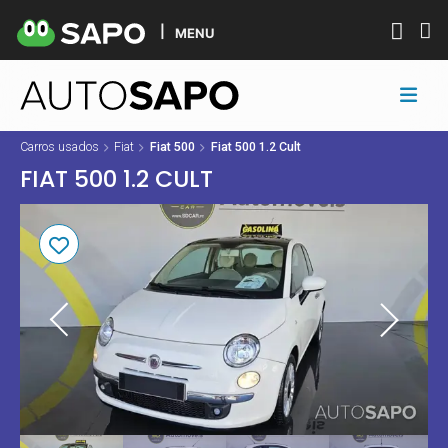
MENU
Carros usados
Fiat
Fiat 500
Fiat 500 1.2 Cult
FIAT 500 1.2 CULT