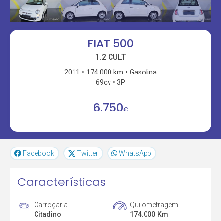
FIAT 500
1.2 CULT
2011
174.000 km
Gasolina
69cv
3P
6.750
€
Facebook
Twitter
WhatsApp
Características
Carroçaria
Quilometragem
Citadino
174.000 Km