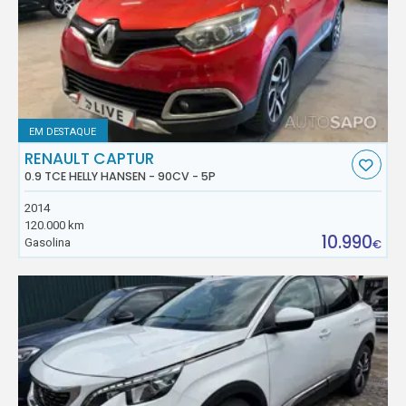
EM DESTAQUE
RENAULT CAPTUR
0.9 TCE HELLY HANSEN - 90CV - 5P
2014
120.000 km
10.990
Gasolina
€