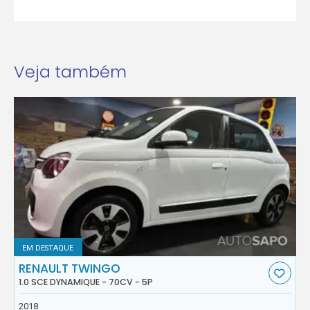
Veja também
EM DESTAQUE
RENAULT TWINGO
1.0 SCE DYNAMIQUE - 70CV - 5P
2018