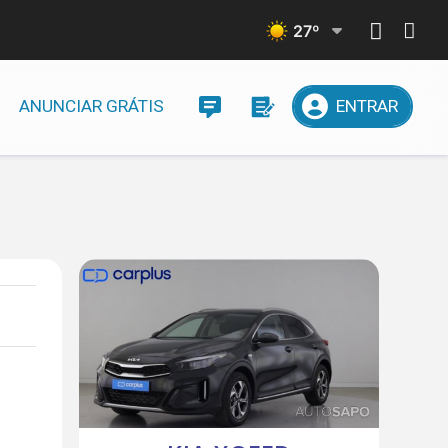
27
º
ANUNCIAR GRÁTIS
ENTRAR