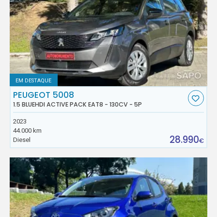
EM DESTAQUE
PEUGEOT 5008
1.5 BLUEHDI ACTIVE PACK EAT8 - 130CV - 5P
2023
44.000 km
28.990
Diesel
€