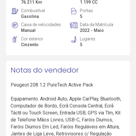
76.211 Km
1.199 CC
Combustível
Portas
Gasolina
5
Caixa de velocidades
Data da Matrícula
Manual
2022 - Maio
Cor exterior
Lugares
Cinzento
5
Notas do vendedor
Peugeot 208 1.2 PureTech Active Pack
Equipamento: Android Auto, Apple CarPlay, Bluetooth,
Computador de Bordo, Ecrã Consola Central, Ecrã
Táctil ou Touch Screen, Entrada USB, GPS via Tlm, Kit
de Telefone Mãos Livres, USB-C, Faróis Diurnos,
Faróis Diurnos Em Led, Faróis Reguláveis em Altura,
Jantes de Liga Leve, Retrovisores c/ Regulação