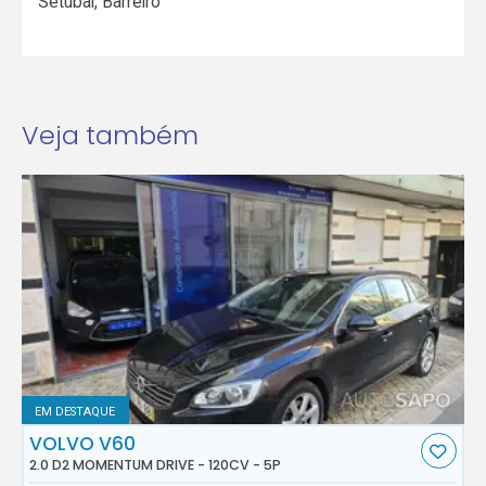
Setúbal
,
Barreiro
Veja também
EM DESTAQUE
VOLVO V60
2.0 D2 MOMENTUM DRIVE - 120CV - 5P