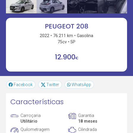
PEUGEOT 208
2022
76.211 km
Gasolina
75cv
5P
12.900
€
Facebook
Twitter
WhatsApp
Características
Carroçaria
Garantia
Utilitário
18 meses
Quilometragem
Cilindrada