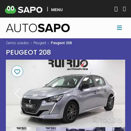
MENU
Carros usados
Peugeot
Peugeot 208
PEUGEOT 208