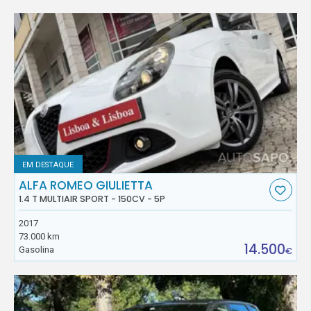
EM DESTAQUE
ALFA ROMEO GIULIETTA
1.4 T MULTIAIR SPORT - 150CV - 5P
2017
73.000 km
14.500
Gasolina
€