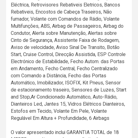
Eléctrica, Retrovisores Rebativeis Eletricos, Bancos
Rebativeis, Encostos de Cabeça Traseiros, Não
fumador, Volante com Comandos de Rádio, Volante
Multifunções, ABS, Airbag de Passageiros, Airbag do
Condutor, Alerta sobre Manutenção, Alertas sobre
Cinto de Segurança, Assistente Faixa de Rodagem,
Aviso de velocidade, Aviso Sinal De Transito, Botão
Start, Cruise Control, Direcção Assistida, ESP Controle
Electrónico de Estabilidade, Fecho Autom. das Portas
em Andamento, Fecho Central, Fecho Centralizado
com Comando a Distância, Fecho das Portas
Automático, Imobilizador, ISOFIX, Kit Pneus, Sensor
de estacionamento traseiro, Sensores de Luzes, Start
and Stop,Ar Condicionado Automático, Auto-Rádio,
Dianteiros Led, Jantes 15, Vidros Elétricos Dianteiros,
Estofos em Tecido, Volante Em Pele, Volante
Regulável Em Altura + Profundidade, 6 Airbags
O valor apresentado inclui GARANTIA TOTAL de 18