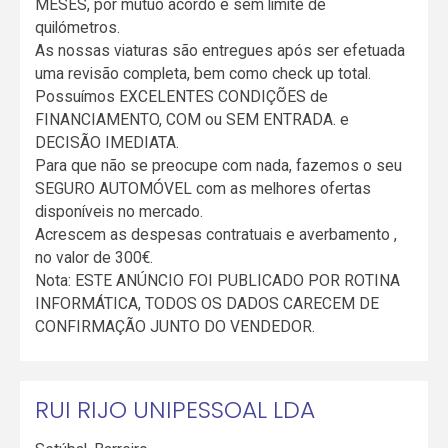
MESES, por mútuo acordo e sem limite de
quilómetros.
As nossas viaturas são entregues após ser efetuada
uma revisão completa, bem como check up total.
Possuímos EXCELENTES CONDIÇÕES de
FINANCIAMENTO, COM ou SEM ENTRADA. e
DECISÃO IMEDIATA.
Para que não se preocupe com nada, fazemos o seu
SEGURO AUTOMÓVEL com as melhores ofertas
disponíveis no mercado.
Acrescem as despesas contratuais e averbamento ,
no valor de 300€.
Nota: ESTE ANÚNCIO FOI PUBLICADO POR ROTINA
INFORMÁTICA, TODOS OS DADOS CARECEM DE
CONFIRMAÇÃO JUNTO DO VENDEDOR.
RUI RIJO UNIPESSOAL LDA