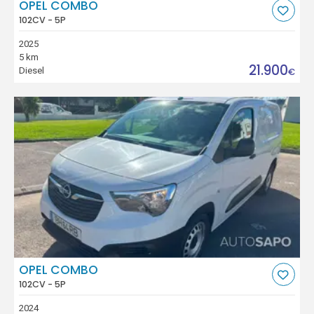
OPEL COMBO
102CV - 5P
2025
5 km
21.900
Diesel
€
OPEL COMBO
102CV - 5P
2024