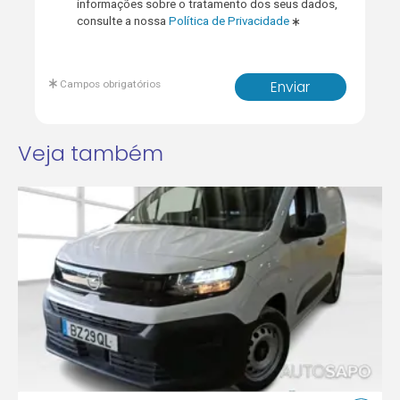
informações sobre o tratamento dos seus dados,
consulte a nossa
Política de Privacidade
Campos obrigatórios
Enviar
Veja também