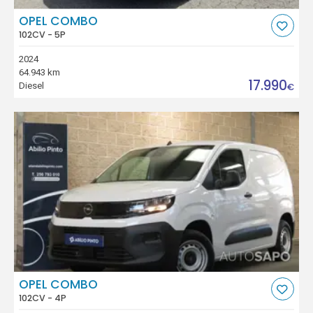
OPEL COMBO
102CV - 5P
2024
64.943 km
17.990
Diesel
€
OPEL COMBO
102CV - 4P