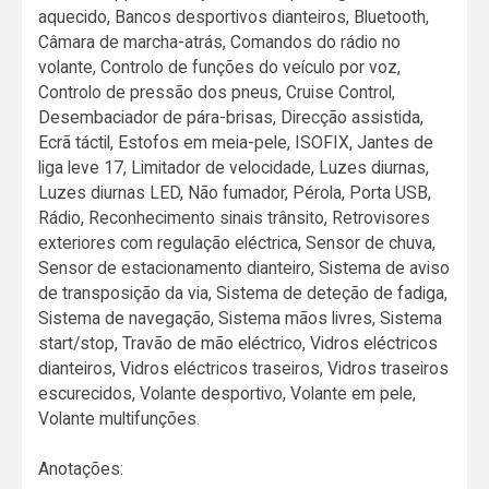
aquecido, Bancos desportivos dianteiros, Bluetooth,
Câmara de marcha-atrás, Comandos do rádio no
volante, Controlo de funções do veículo por voz,
Controlo de pressão dos pneus, Cruise Control,
Desembaciador de pára-brisas, Direcção assistida,
Ecrã táctil, Estofos em meia-pele, ISOFIX, Jantes de
liga leve 17, Limitador de velocidade, Luzes diurnas,
Luzes diurnas LED, Não fumador, Pérola, Porta USB,
Rádio, Reconhecimento sinais trânsito, Retrovisores
exteriores com regulação eléctrica, Sensor de chuva,
Sensor de estacionamento dianteiro, Sistema de aviso
de transposição da via, Sistema de deteção de fadiga,
Sistema de navegação, Sistema mãos livres, Sistema
start/stop, Travão de mão eléctrico, Vidros eléctricos
dianteiros, Vidros eléctricos traseiros, Vidros traseiros
escurecidos, Volante desportivo, Volante em pele,
Volante multifunções.
Anotações: