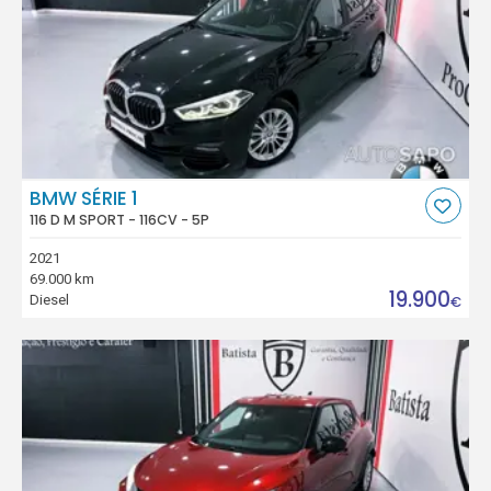
BMW SÉRIE 1
116 D M SPORT - 116CV - 5P
2021
69.000 km
19.900
Diesel
€