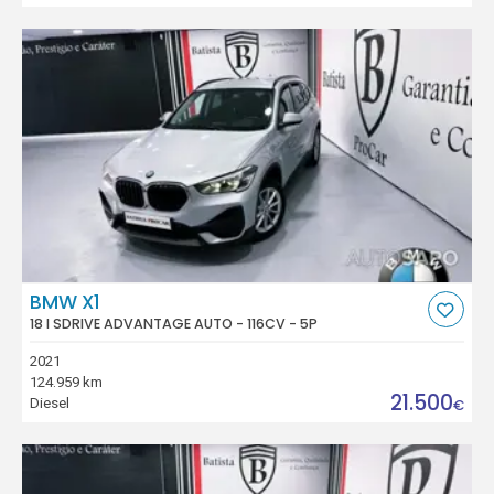
BMW X1
18 I SDRIVE ADVANTAGE AUTO - 116CV - 5P
2021
124.959 km
21.500
Diesel
€