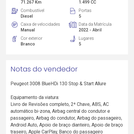
71.267 Km
1.499 CC
Combustível
Portas
Diesel
5
Caixa de velocidades
Data da Matrícula
Manual
2022 - Abril
Cor exterior
Lugares
Branco
5
Notas do vendedor
Peugeot 3008 BlueHDi 130 Stop & Start Allure
Equipamento da viatura:
Livro de Revisões completo, 2ª Chave, ABS, AC
automático bi-zona, Airbag central do condutor e
passageiro, Airbag do condutor, Airbag do passageiro,
Android Auto, Apoio de braço dianteiro, Apoio de braço
traseiro, Apple CarPlay, Banco do passageiro