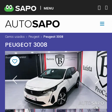
MENU
Carros usados
Peugeot
Peugeot 3008
PEUGEOT 3008