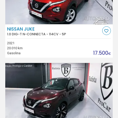
NISSAN JUKE
1.0 DIG-T N-CONNECTA - 114CV - 5P
2021
20.010 km
17.500
Gasolina
€