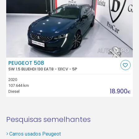
PEUGEOT 508
SW 1.5 BLUEHDI 130 EAT8 - 131CV - 5P
2020
107.644 km
18.900
Diesel
€
Pesquisas semelhantes
Carros usados Peugeot