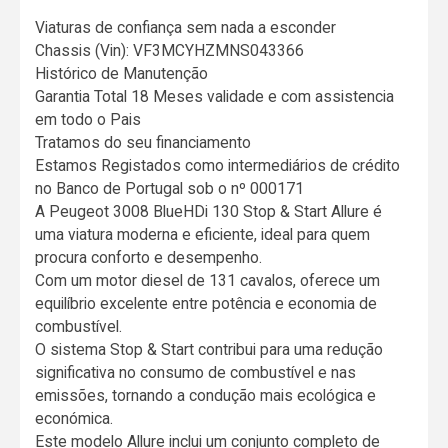
Viaturas de confiança sem nada a esconder
Chassis (Vin): VF3MCYHZMNS043366
Histórico de Manutenção
Garantia Total 18 Meses validade e com assistencia
em todo o Pais
Tratamos do seu financiamento
Estamos Registados como intermediários de crédito
no Banco de Portugal sob o nº 000171
A Peugeot 3008 BlueHDi 130 Stop & Start Allure é
uma viatura moderna e eficiente, ideal para quem
procura conforto e desempenho.
Com um motor diesel de 131 cavalos, oferece um
equilíbrio excelente entre potência e economia de
combustível.
O sistema Stop & Start contribui para uma redução
significativa no consumo de combustível e nas
emissões, tornando a condução mais ecológica e
económica.
Este modelo Allure inclui um conjunto completo de