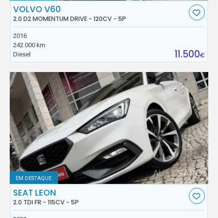
VOLVO V60
2.0 D2 MOMENTUM DRIVE - 120CV - 5P
2016
242.000 km
11.500
Diesel
€
EM DESTAQUE
SEAT LEON
2.0 TDI FR - 115CV - 5P