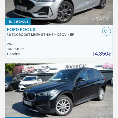
EM DESTAQUE
FORD FOCUS
1.0 ECOBOOST MHEV ST-LINE - 125CV - 5P
2022
102.098 km
14.350
Gasolina
€