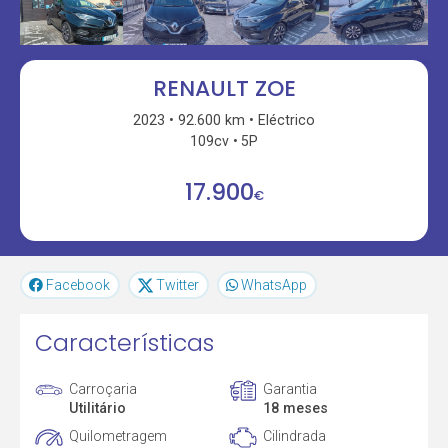
RENAULT ZOE
2023
92.600 km
Eléctrico
109cv
5P
17.900
€
Facebook
Twitter
WhatsApp
Características
Carroçaria
Garantia
Utilitário
18 meses
Quilometragem
Cilindrada