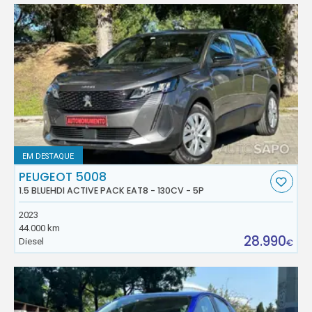
EM DESTAQUE
PEUGEOT 5008
1.5 BLUEHDI ACTIVE PACK EAT8 - 130CV - 5P
2023
44.000 km
28.990
Diesel
€