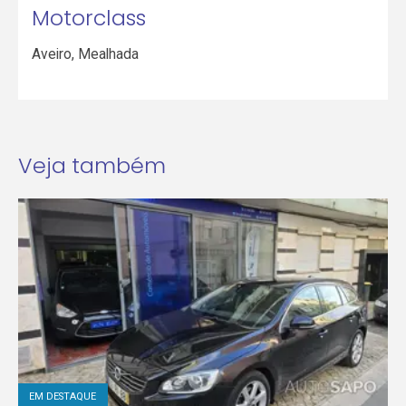
Motorclass
Aveiro
,
Mealhada
Veja também
EM DESTAQUE