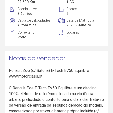
92.600 Km
1 CC
Combustível
Portas
Eléctrico
5
Caixa de velocidades
Data da Matrícula
Automática
2023 - Janeiro
Cor exterior
Lugares
Preto
5
Notas do vendedor
Renault Zoe (c/ Bateria) E-Tech EV50 Equilibre
www.motorclass.pt
O Renault Zoe E-Tech EV50 Equilibre é um citadino
100% elétrico de referência, focado na eficiência
urbana, praticidade e conforto para o dia a dia. Trata-se
da versão de entrada da segunda geração do modelo,
caracterizada por trazer a bateria própria incluída (c/