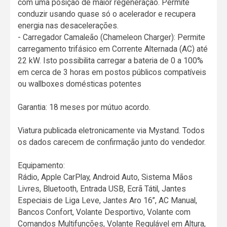
com uma posição de maior regeneração. Permite
conduzir usando quase só o acelerador e recupera
energia nas desacelerações.
- Carregador Camaleão (Chameleon Charger): Permite
carregamento trifásico em Corrente Alternada (AC) até
22 kW. Isto possibilita carregar a bateria de 0 a 100%
em cerca de 3 horas em postos públicos compatíveis
ou wallboxes domésticas potentes
Garantia: 18 meses por mútuo acordo.
Viatura publicada eletronicamente via Mystand. Todos
os dados carecem de confirmação junto do vendedor.
Equipamento:
Rádio, Apple CarPlay, Android Auto, Sistema Mãos
Livres, Bluetooth, Entrada USB, Ecrã Tátil, Jantes
Especiais de Liga Leve, Jantes Aro 16”, AC Manual,
Bancos Confort, Volante Desportivo, Volante com
Comandos Multifunções, Volante Regulável em Altura,