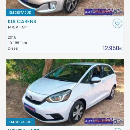
EM DESTAQUE
KIA CARENS
141CV - 5P
2016
131.881 km
12.950
Diesel
€
EM DESTAQUE