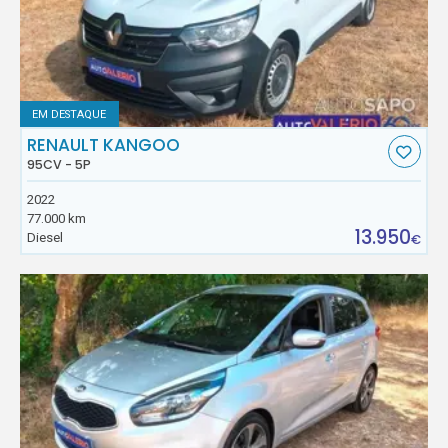
EM DESTAQUE
RENAULT KANGOO
95CV - 5P
2022
77.000 km
13.950
Diesel
€