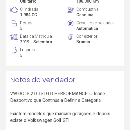
Utilitário
108.000 Km
Cilindrada
Combustível
1.984 CC
Gasolina
Portas
Caixa de velocidades
5
Automática
Data da Matrícula
Cor exterior
2019 - Setembro
Branco
Lugares
5
Notas do vendedor
VW GOLF 2.0 TSI GTI PERFORMANCE: O Ícone
Desportivo que Continua a Definir a Categoria
Existem modelos que marcam gerações e depois
existe o Volkswagen Golf GTI.