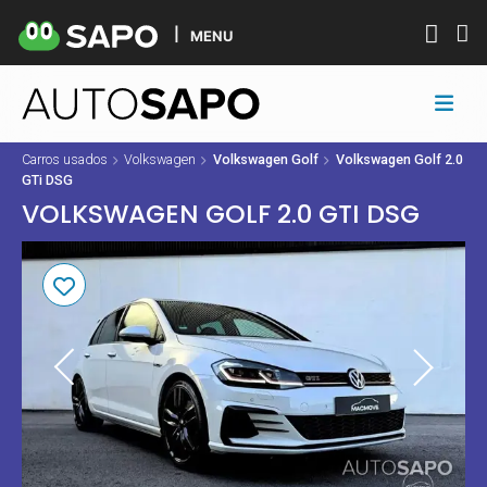
MENU
Carros usados
Volkswagen
Volkswagen Golf
Volkswagen Golf 2.0
GTi DSG
VOLKSWAGEN GOLF 2.0 GTI DSG