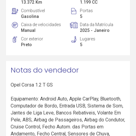
13.372 Km
1.199 CC
Combustível
Portas
Gasolina
5
Caixa de velocidades
Data da Matrícula
Manual
2025 - Janeiro
Cor exterior
Lugares
Preto
5
Notas do vendedor
Opel Corsa 1.2 T GS
Equipamento: Android Auto, Apple CarPlay, Bluetooth,
Computador de Bordo, Entrada USB, Sistema de Som,
Jantes de Liga Leve, Bancos Rebativeis, Volante Em
Pele, ABS, Airbag de Passageiros, Airbag do Condutor,
Cruise Control, Fecho Autom. das Portas em
Andamento, Fecho Central, Sensores de Chuva,