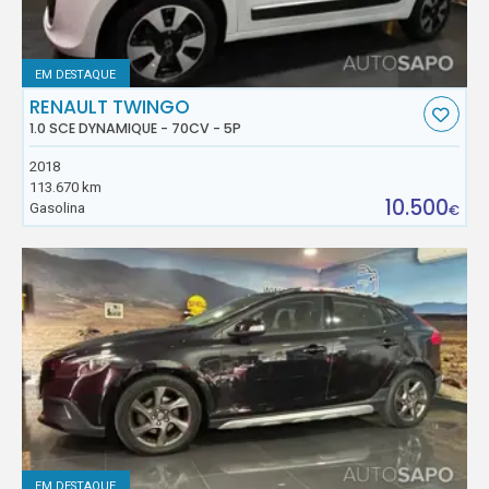
EM DESTAQUE
RENAULT TWINGO
1.0 SCE DYNAMIQUE - 70CV - 5P
2018
113.670 km
10.500
Gasolina
€
EM DESTAQUE