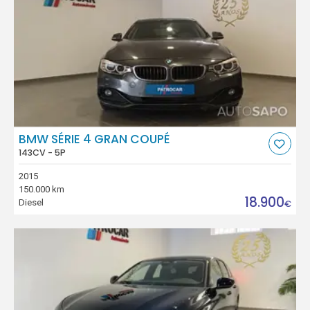
BMW SÉRIE 4 GRAN COUPÉ
143CV - 5P
2015
150.000 km
18.900
Diesel
€