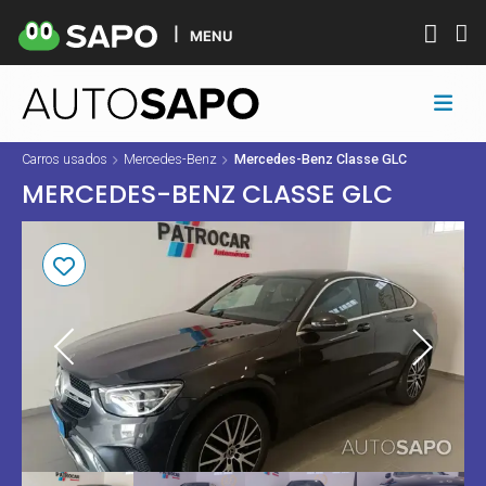
MENU
Carros usados
Mercedes-Benz
Mercedes-Benz Classe GLC
MERCEDES-BENZ CLASSE GLC