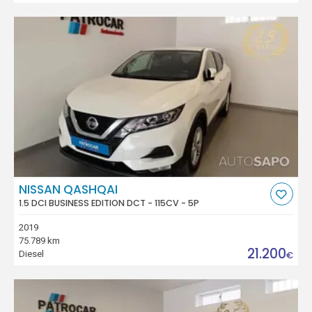
NISSAN QASHQAI
1.5 DCI BUSINESS EDITION DCT - 115CV - 5P
2019
75.789 km
21.200
Diesel
€