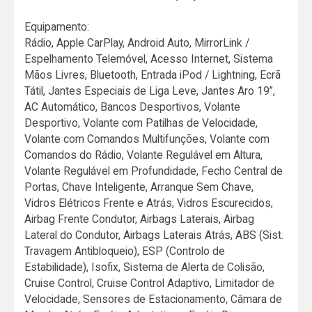
Equipamento:
Rádio, Apple CarPlay, Android Auto, MirrorLink /
Espelhamento Telemóvel, Acesso Internet, Sistema
Mãos Livres, Bluetooth, Entrada iPod / Lightning, Ecrã
Tátil, Jantes Especiais de Liga Leve, Jantes Aro 19”,
AC Automático, Bancos Desportivos, Volante
Desportivo, Volante com Patilhas de Velocidade,
Volante com Comandos Multifunções, Volante com
Comandos do Rádio, Volante Regulável em Altura,
Volante Regulável em Profundidade, Fecho Central de
Portas, Chave Inteligente, Arranque Sem Chave,
Vidros Elétricos Frente e Atrás, Vidros Escurecidos,
Airbag Frente Condutor, Airbags Laterais, Airbag
Lateral do Condutor, Airbags Laterais Atrás, ABS (Sist.
Travagem Antibloqueio), ESP (Controlo de
Estabilidade), Isofix, Sistema de Alerta de Colisão,
Cruise Control, Cruise Control Adaptivo, Limitador de
Velocidade, Sensores de Estacionamento, Câmara de