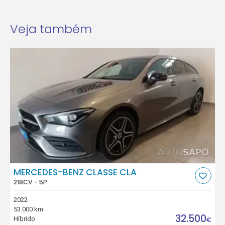
Veja também
MERCEDES-BENZ CLASSE CLA
218CV - 5P
2022
53.000 km
32.500
Híbrido
€