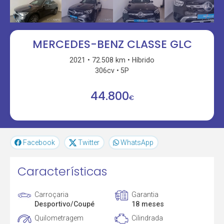
MERCEDES-BENZ CLASSE GLC
2021
72.508 km
Híbrido
306cv
5P
44.800
€
Facebook
Twitter
WhatsApp
Características
Carroçaria
Garantia
Desportivo/Coupé
18 meses
Quilometragem
Cilindrada