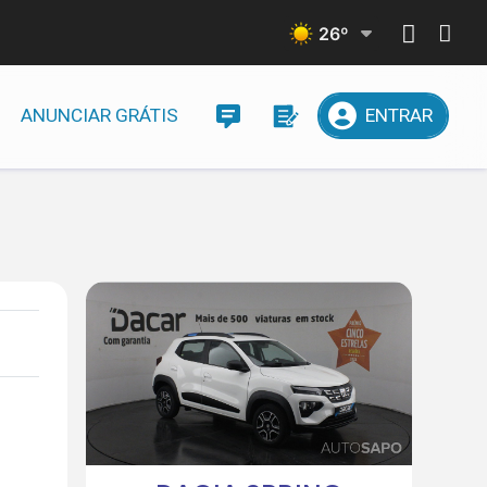
26
º
ANUNCIAR GRÁTIS
ENTRAR