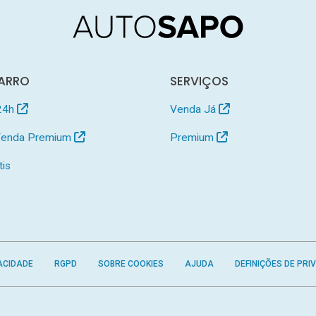
ARRO
SERVIÇOS
24h
Venda Já
 Venda Premium
Premium
tis
ACIDADE
RGPD
SOBRE COOKIES
AJUDA
DEFINIÇÕES DE PRI