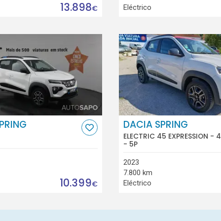
13.898
Eléctrico
€
PRING
DACIA SPRING
ELECTRIC 45 EXPRESSION - 
- 5P
2023
7.800 km
10.399
Eléctrico
€