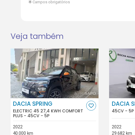
Campos obrigatórios
Veja também
DACIA SPRING
DACIA S
ELECTRIC 45 27,4 KWH COMFORT
45CV - 5P
PLUS - 45CV - 5P
2022
2022
40.000 km
29.682 km