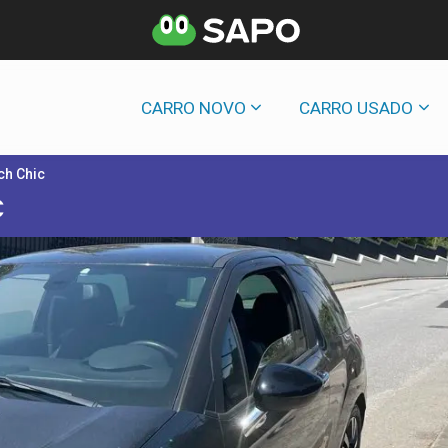
CARRO NOVO
CARRO USADO
ch Chic
C