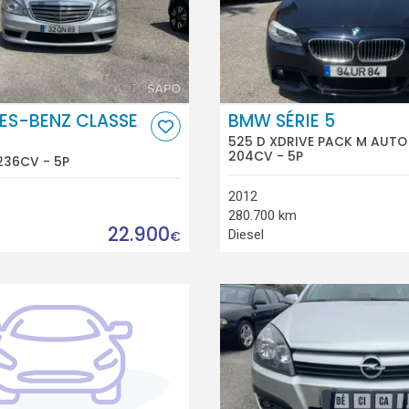
ES-BENZ CLASSE
BMW SÉRIE 5
525 D XDRIVE PACK M AUTO
204CV - 5P
236CV - 5P
2012
280.700 km
22.900
Diesel
€