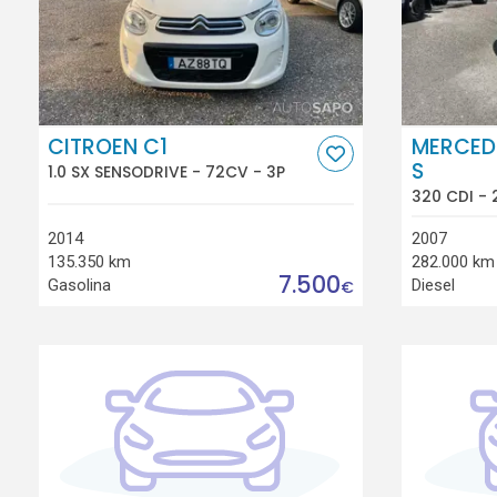
CITROEN C1
MERCED
S
1.0 SX SENSODRIVE - 72CV - 3P
320 CDI - 
2014
2007
135.350 km
282.000 km
7.500
Gasolina
Diesel
€