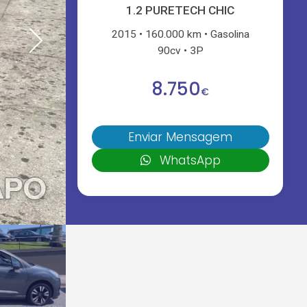
1.2 PURETECH CHIC
2015
160.000 km
Gasolina
90cv
3P
8.750
€
Enviar Mensagem
WhatsApp