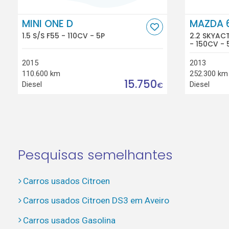
MINI ONE D
MAZDA 
1.5 S/S F55 - 110CV - 5P
2.2 SKYAC
- 150CV - 
2015
2013
110.600 km
252.300 km
15.750
Diesel
Diesel
€
Pesquisas semelhantes
Carros usados Citroen
Carros usados Citroen DS3 em Aveiro
Carros usados Gasolina