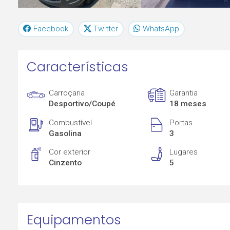
Facebook
Twitter
WhatsApp
Características
Carroçaria
Garantia
Desportivo/Coupé
18 meses
Combustível
Portas
Gasolina
3
Cor exterior
Lugares
Cinzento
5
Equipamentos