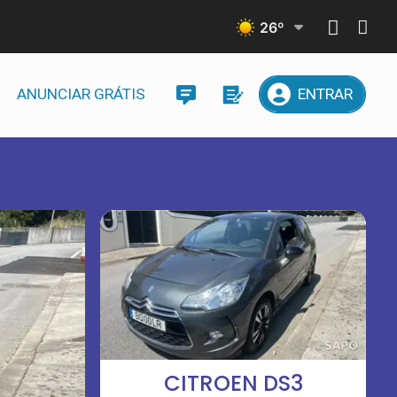
26
º
ANUNCIAR GRÁTIS
ENTRAR
CITROEN DS3