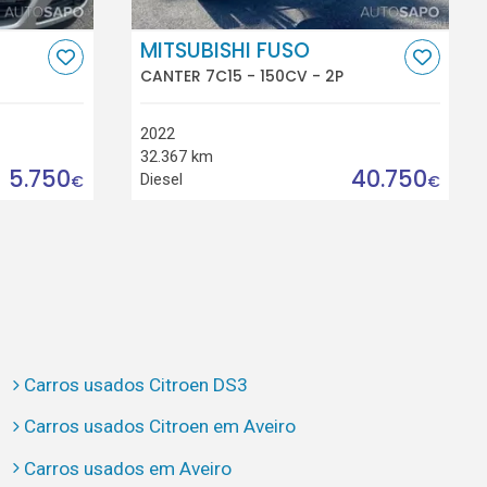
MITSUBISHI FUSO
CANTER 7C15 - 150CV - 2P
2022
32.367 km
5.750
40.750
Diesel
€
€
Carros usados Citroen DS3
Carros usados Citroen em Aveiro
Carros usados em Aveiro