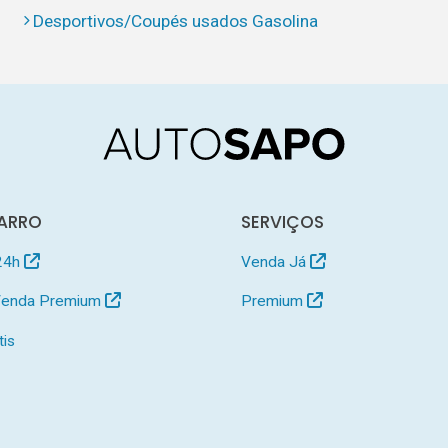
Desportivos/Coupés usados Gasolina
ARRO
SERVIÇOS
24h
Venda Já
 Venda Premium
Premium
tis