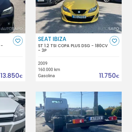
SEAT IBIZA
 -
ST 1.2 TSI COPA PLUS DSG - 180CV
- 3P
2009
160.000 km
13.850
11.750
Gasolina
€
€