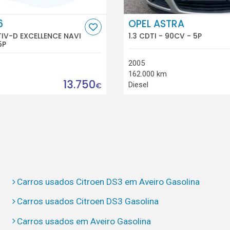
6
OPEL ASTRA
TIV-D EXCELLENCE NAVI
1.3 CDTI - 90CV - 5P
5P
2005
162.000 km
13.750
Diesel
€
Carros usados Citroen DS3 em Aveiro Gasolina
Carros usados Citroen DS3 Gasolina
Carros usados em Aveiro Gasolina