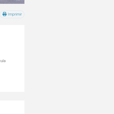
Imprimir
cula