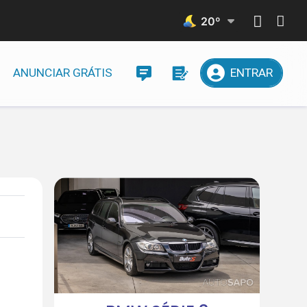
20
º
ANUNCIAR GRÁTIS
ENTRAR