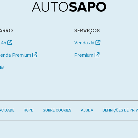
ARRO
SERVIÇOS
24h
Venda Já
 Venda Premium
Premium
tis
ACIDADE
RGPD
SOBRE COOKIES
AJUDA
DEFINIÇÕES DE PRI