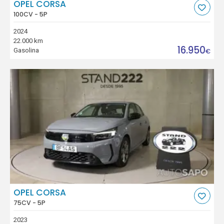
OPEL CORSA
100CV - 5P
2024
22.000 km
16.950
Gasolina
€
OPEL CORSA
75CV - 5P
2023