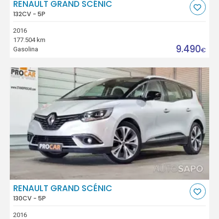
RENAULT GRAND SCÉNIC
132CV - 5P
2016
177.504 km
9.490
Gasolina
€
RENAULT GRAND SCÉNIC
130CV - 5P
2016