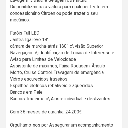
Lavagem Manual e Selagem da Pintura.
Disponibilizamos a viatura para qualquer teste em
concessionário Citroën ou pode trazer o seu
mecânico.
Faróis Full LED
Jantes liga leve 18"
câmara de marcha-atrás 180º c\ visão Superior
Navegação c\ identificação de Locais de Interesse e
Aviso para Limites de Velocidade
Assistente de máximos, Faixa Rodagem, Ângulo
Morto, Cruise Control, Travagem de emergência
Vidros escurecidos traseiros
Espelhos elétricos rebatíveis e aquecidos
Bancos em Pele
Bancos Traseiros c\ Ajuste individual e deslizantes
Com 36 meses de garantia: 24.200€
Orgulhamo-nos por Assegurar um acompanhamento