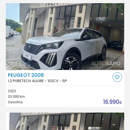
PEUGEOT 2008
1.2 PURETECH ALLURE - 102CV - 5P
2023
33.000 km
16.990
Gasolina
€