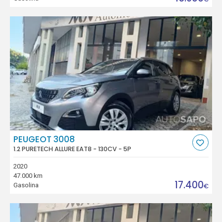
PEUGEOT 3008
1.2 PURETECH ALLURE EAT8 - 130CV - 5P
2020
47.000 km
17.400
Gasolina
€