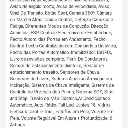
Aviso de ângulo morto, Aviso de velocidade, Aviso
Sinal De Transito, Botão Start, Camara 360º, Câmara
de Marcha Atrás, Cruise Control, Deteção Cansaço e
Fadiga, Diferentes Modos de Condução, Direcção
Assistida, ESP Controle Electrónico de Estabilidade,
Fecho Autom. das Portas em Andamento, Fecho
Central, Fecho Centralizado com Comando a Distância,
Fecho das Portas Automático, Imobilizador, ISOFIX,
Livro de revisões completo, Perfil De Condutores,
Sensor de estacionamento dianteiro, Sensor de
estacionamento traseiro, Sensores de Chuva,
Sensores de Luzes, Sistema Ajuda ao Arranque em
Inclinação, Sistema de Chave Inteligente, Sistema de
Controle de Pressão dos Pneus, Sistema SOS, Start
and Stop, Travão de Mão Eléctrico,Ar Condicionado
Automático, Auto-Rádio, Full Led, Jantes 18, Vidros
Elétricos Diant. e Tras., Estofos em Pele, Volante Em
Pele, Volante Regulável Em Altura + Profundidade, 6
Airbags