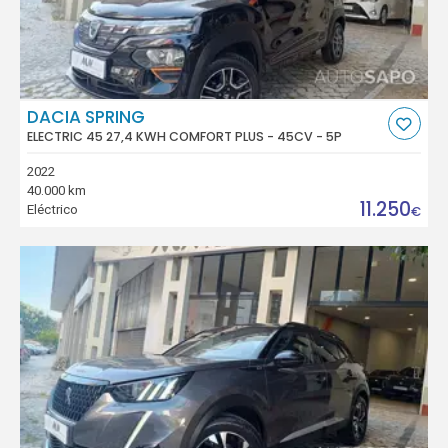
DACIA SPRING
ELECTRIC 45 27,4 KWH COMFORT PLUS - 45CV - 5P
2022
40.000 km
11.250
Eléctrico
€