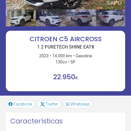
CITROEN C5 AIRCROSS
1.2 PURETECH SHINE EAT8
2023
14.000 km
Gasolina
130cv
5P
22.950
€
Facebook
Twitter
WhatsApp
Características