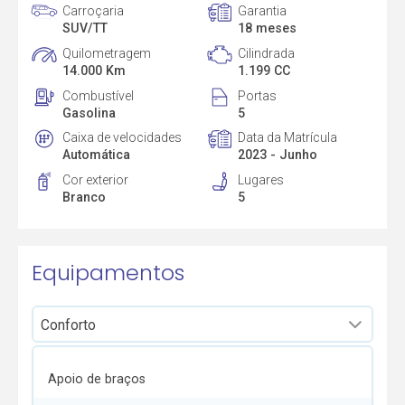
Carroçaria
Garantia
SUV/TT
18 meses
Quilometragem
Cilindrada
14.000 Km
1.199 CC
Combustível
Portas
Gasolina
5
Caixa de velocidades
Data da Matrícula
Automática
2023 - Junho
Cor exterior
Lugares
Branco
5
Equipamentos
Apoio de braços