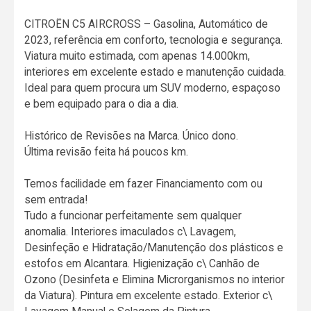
CITROËN C5 AIRCROSS – Gasolina, Automático de
2023, referência em conforto, tecnologia e segurança.
Viatura muito estimada, com apenas 14.000km,
interiores em excelente estado e manutenção cuidada.
Ideal para quem procura um SUV moderno, espaçoso
e bem equipado para o dia a dia.
Histórico de Revisões na Marca. Único dono.
Última revisão feita há poucos km.
Temos facilidade em fazer Financiamento com ou
sem entrada!
Tudo a funcionar perfeitamente sem qualquer
anomalia. Interiores imaculados c\ Lavagem,
Desinfeção e Hidratação/Manutenção dos plásticos e
estofos em Alcantara. Higienização c\ Canhão de
Ozono (Desinfeta e Elimina Microrganismos no interior
da Viatura). Pintura em excelente estado. Exterior c\