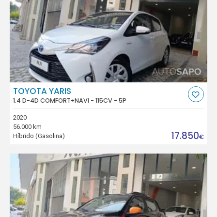
TOYOTA YARIS
1.4 D-4D COMFORT+NAVI - 115CV - 5P
2020
56.000 km
17.850
Híbrido (Gasolina)
€