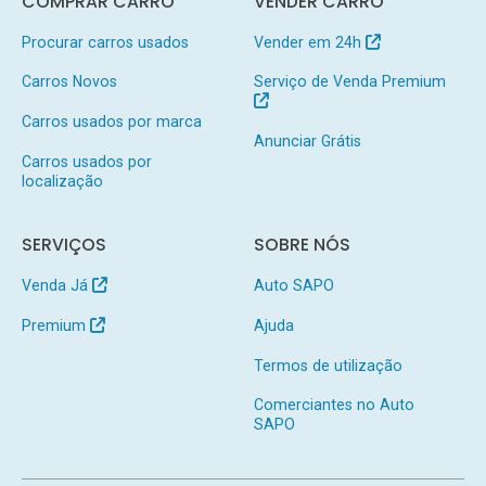
COMPRAR CARRO
VENDER CARRO
Procurar carros usados
Vender em 24h
Carros Novos
Serviço de Venda Premium
Carros usados por marca
Anunciar Grátis
Carros usados por
localização
SERVIÇOS
SOBRE NÓS
Venda Já
Auto SAPO
Premium
Ajuda
Termos de utilização
Comerciantes no Auto
SAPO