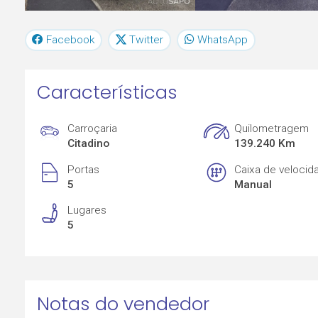
Facebook
Twitter
WhatsApp
Características
Carroçaria
Quilometragem
Citadino
139.240 Km
Portas
Caixa de velocid
5
Manual
Lugares
5
Notas do vendedor