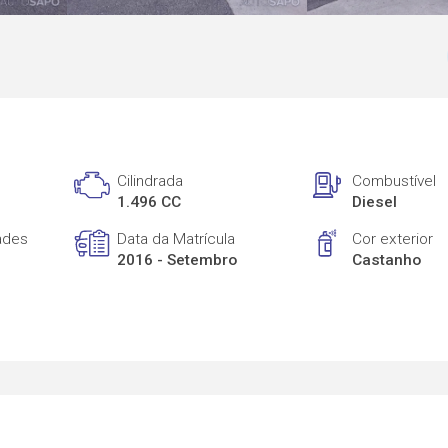
Cilindrada
Combustível
1.496 CC
Diesel
ades
Data da Matrícula
Cor exterior
2016 - Setembro
Castanho