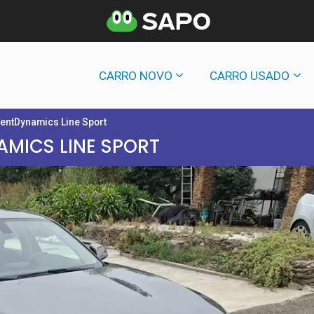
CARRO NOVO
CARRO USADO
ientDynamics Line Sport
NAMICS LINE SPORT