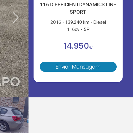
116 D EFFICIENTDYNAMICS LINE
SPORT
2016
139.240 km
Diesel
116cv
5P
14.950
€
Enviar Mensagem