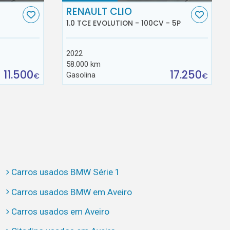
RENAULT CLIO
1.0 TCE EVOLUTION - 100CV - 5P
2022
58.000 km
11.500
17.250
Gasolina
€
€
Carros usados BMW Série 1
Carros usados BMW em Aveiro
Carros usados em Aveiro