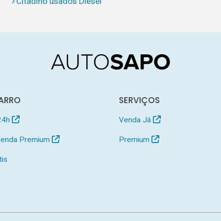
Citadino usados Diesel
ARRO
SERVIÇOS
24h
Venda Já
 Venda Premium
Premium
tis