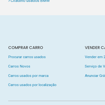
Citadino usados BMW
COMPRAR CARRO
VENDER C
Procurar carros usados
Vender em 
Carros Novos
Serviço de
Carros usados por marca
Anunciar Grá
Carros usados por localização