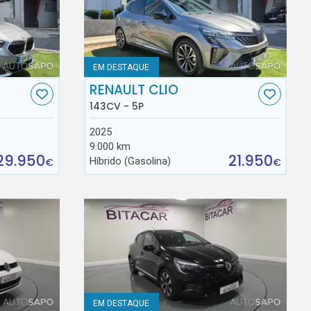
EM DESTAQUE
RENAULT CLIO
143CV - 5P
2025
9.000 km
29.950
21.950
Híbrido (Gasolina)
€
€
EM DESTAQUE