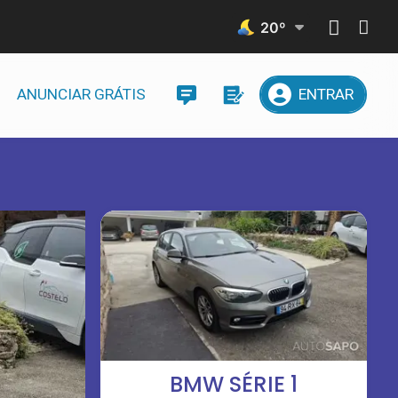
20
º
ANUNCIAR GRÁTIS
ENTRAR
BMW SÉRIE 1