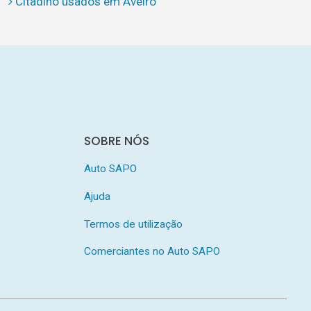
Citadino usados em Aveiro
SOBRE NÓS
Auto SAPO
Ajuda
Termos de utilização
Comerciantes no Auto SAPO