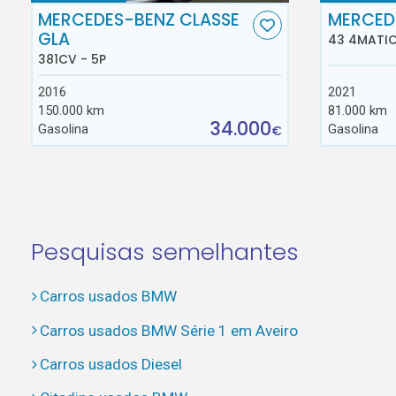
MERCEDES-BENZ CLASSE
MERCED
GLA
43 4MATIC
381CV - 5P
2016
2021
150.000 km
81.000 km
34.000
Gasolina
Gasolina
€
Pesquisas semelhantes
Carros usados BMW
Carros usados BMW Série 1 em Aveiro
Carros usados Diesel