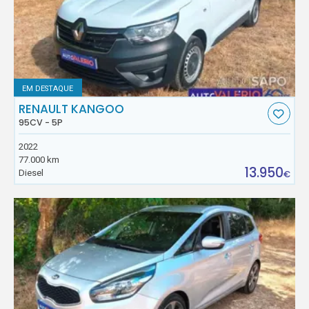
EM DESTAQUE
RENAULT KANGOO
95CV - 5P
2022
77.000 km
13.950
Diesel
€