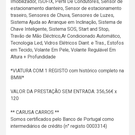
Imobilizador, ISOFIX, Perfil De Condutores, Sensor de
estacionamento dianteiro, Sensor de estacionamento
traseiro, Sensores de Chuva, Sensores de Luzes,
Sistema Ajuda ao Arranque em Inclinação, Sistema de
Chave Inteligente, Sistema SOS, Start and Stop,
Travão de Mão Eléctrico,Ar Condicionado Automático,
Tecnologia Led, Vidros Elétricos Diant. e Tras., Estofos
em Tecido, Volante Em Pele, Volante Regulável Em
Altura + Profundidade
*VIATURA COM 1 REGISTO com histórico completo na
BMW*
VALOR DA PRESTAÇÃO SEM ENTRADA: 356,56€ x
120
** CARUSA CARROS **
Somos certificados pelo Banco de Portugal como
intermediários de crédito (n° registo 0003314)