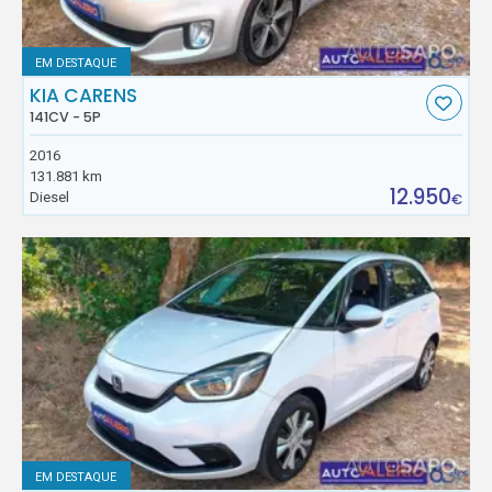
EM DESTAQUE
KIA CARENS
141CV - 5P
2016
131.881 km
12.950
Diesel
€
EM DESTAQUE