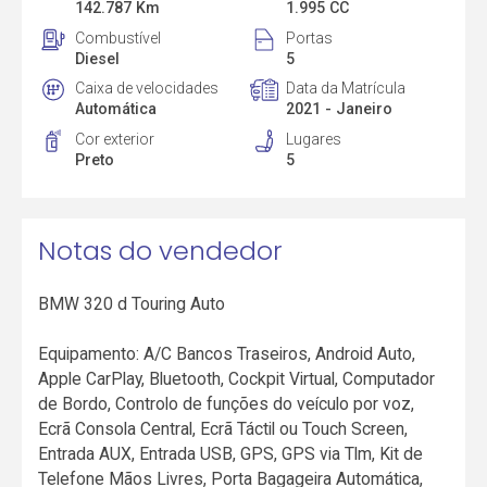
142.787 Km
1.995 CC
Combustível
Portas
Diesel
5
Caixa de velocidades
Data da Matrícula
Automática
2021 - Janeiro
Cor exterior
Lugares
Preto
5
Notas do vendedor
BMW 320 d Touring Auto
Equipamento: A/C Bancos Traseiros, Android Auto,
Apple CarPlay, Bluetooth, Cockpit Virtual, Computador
de Bordo, Controlo de funções do veículo por voz,
Ecrã Consola Central, Ecrã Táctil ou Touch Screen,
Entrada AUX, Entrada USB, GPS, GPS via Tlm, Kit de
Telefone Mãos Livres, Porta Bagageira Automática,