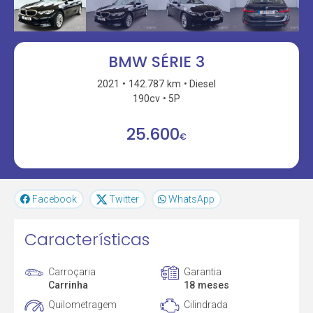
BMW SÉRIE 3
2021
142.787 km
Diesel
190cv
5P
25.600
€
Facebook
Twitter
WhatsApp
Características
Carroçaria
Garantia
Carrinha
18 meses
Quilometragem
Cilindrada