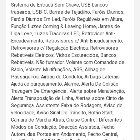
Sistema de Entrada Sem Chave, USB bancos
traseiros, USB-C, Barras de Tejadilho, Faróis Diurnos,
Faróis Diurnos Em Led, Faróis Reguláveis em Altura,
Função Luzes Coming & Leaving Home, Jantes de
Liga Leve, Luzes Traseiras LED, Retrovisor Anti-
Encadeamento, Retrovisores c/ Anti Encadeamento,
Retrovisores c/ Regulação Eléctrica, Retrovisores
Rebativeis Eletricos, Vidros Escurecidos, Bancos
Rebativeis, Não fumador, Volante com Comandos de
Rádio, Volante Multifunções, ABS, Airbag de
Passageiros, Airbag do Condutor, Airbags Laterais,
Ajuda ao parqueamento, Alarme, Alerta De Colisão -
Travagem De Emergência , Alerta sobre Manutenção,
Alerta Transposição de Linha, Alertas sobre Cinto de
Segurança, Assistente Faixa de Rodagem, Aviso de
velocidade, Aviso Sinal De Transito, Botão Start,
Câmara de Marcha Atrás, Cruise Control, Diferentes
Modos de Condução, Direcção Assistida, Fecho
Autom. das Portas em Andamento, Fecho Central,