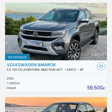
EM DESTAQUE
VOLKSWAGEN AMAROK
3.0 TDI CD AVENTURA 4MOTION AUT. - 241CV - 4P
2026
1.200 km
59.500
Diesel
€