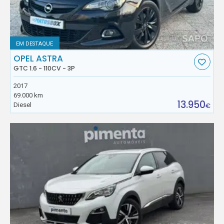
EM DESTAQUE
OPEL ASTRA
GTC 1.6 - 110CV - 3P
2017
69.000 km
13.950
Diesel
€