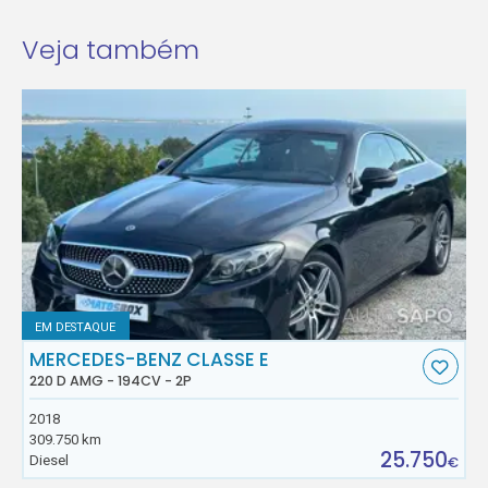
Veja também
EM DESTAQUE
MERCEDES-BENZ CLASSE E
220 D AMG - 194CV - 2P
2018
309.750 km
25.750
Diesel
€