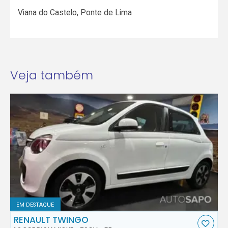
Viana do Castelo
,
Ponte de Lima
Veja também
EM DESTAQUE
RENAULT TWINGO