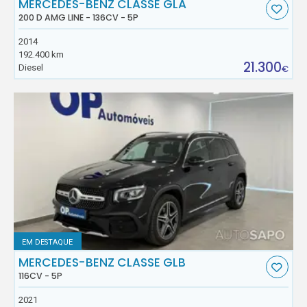
MERCEDES-BENZ CLASSE GLA
200 D AMG LINE - 136CV - 5P
2014
192.400 km
21.300
Diesel
€
EM DESTAQUE
MERCEDES-BENZ CLASSE GLB
116CV - 5P
2021