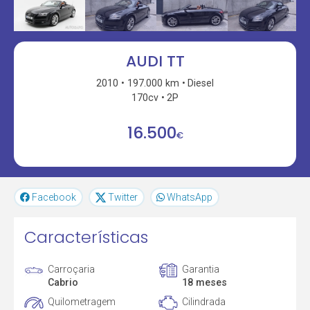
AUDI TT
2010
197.000 km
Diesel
170cv
2P
16.500
€
Facebook
Twitter
WhatsApp
Características
Carroçaria
Garantia
Cabrio
18 meses
Quilometragem
Cilindrada