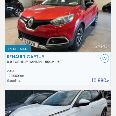
EM DESTAQUE
RENAULT CAPTUR
0.9 TCE HELLY HANSEN - 90CV - 5P
2014
120.000 km
10.990
Gasolina
€