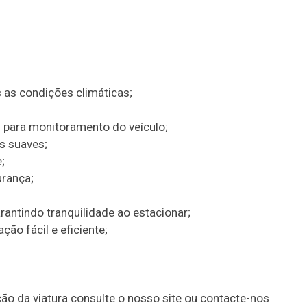
 as condições climáticas;
para monitoramento do veículo;
s suaves;
;
urança;
rantindo tranquilidade ao estacionar;
ção fácil e eficiente;
ão da viatura consulte o nosso site ou contacte-nos