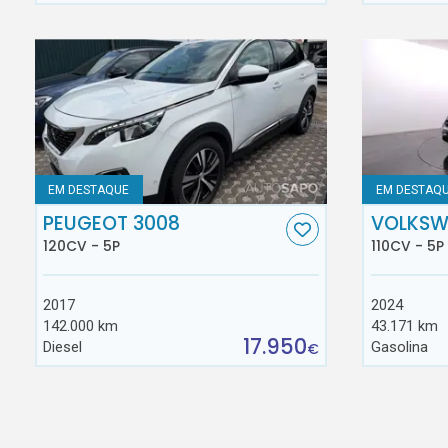
EM DESTAQUE
EM DESTAQ
PEUGEOT 3008
VOLKSW
120CV - 5P
110CV - 5P
2017
2024
142.000 km
43.171 km
17.950
Diesel
Gasolina
€