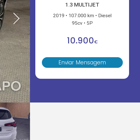
1.3 MULTIJET
2019
107.000 km
Diesel
95cv
5P
10.900
€
Enviar Mensagem