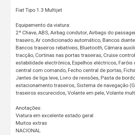
Fiat Tipo 1.3 Multijet
Equipamento da viatura:
2ª Chave, ABS, Airbag condutor, Airbags do passageir
traseiro, Ar condicionado automático, Bancos diante
Bancos traseiros rebatíveis, Bluetooth, Câmara auxil
tracção, Cortinas nas portas traseiras, Cruise contr
estabilidade electrónica, Espelhos eléctricos, Faróis 
central com comando, Fecho central de portas, Ficha
Jantes de liga leve, Livro de revisões, Pasta de bor
estacionamento traseiros, Sistema de navegação (GPS)
traseiros escurecidos, Volante em pele, Volante mult
Anotações:
Viatura em excelente estado geral
Muitos extras
NACIONAL