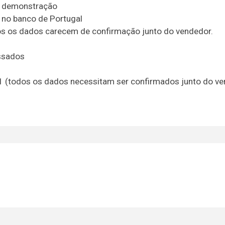
de demonstração
o no banco de Portugal
odos os dados carecem de confirmação junto do vendedor.
essados
21 (todos os dados necessitam ser confirmados junto do v