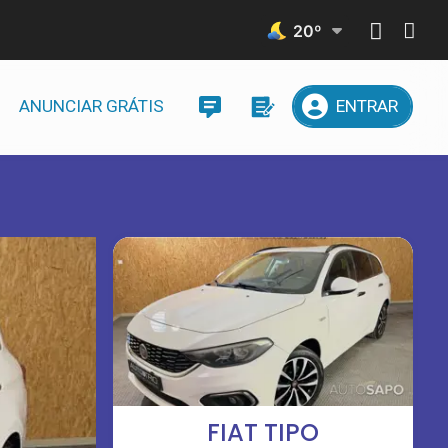
20
º
ANUNCIAR GRÁTIS
ENTRAR
FIAT TIPO