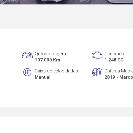
Quilometragem
Cilindrada
107.000 Km
1.248 CC
Caixa de velocidades
Data da Matrí
Manual
2019 - Març