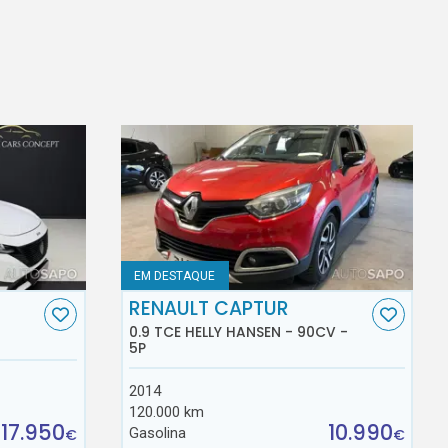
EM DESTAQUE
RENAULT CAPTUR
0.9 TCE HELLY HANSEN - 90CV -
5P
2014
120.000 km
17.950
10.990
Gasolina
€
€