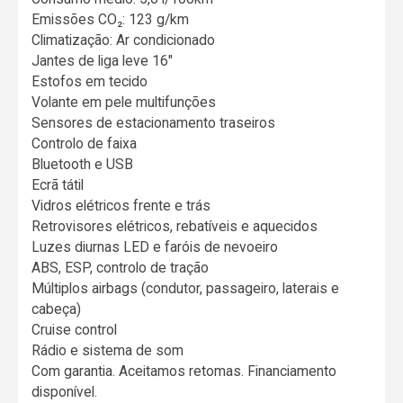
Emissões CO₂: 123 g/km
Climatização: Ar condicionado
Jantes de liga leve 16"
Estofos em tecido
Volante em pele multifunções
Sensores de estacionamento traseiros
Controlo de faixa
Bluetooth e USB
Ecrã tátil
Vidros elétricos frente e trás
Retrovisores elétricos, rebatíveis e aquecidos
Luzes diurnas LED e faróis de nevoeiro
ABS, ESP, controlo de tração
Múltiplos airbags (condutor, passageiro, laterais e
cabeça)
Cruise control
Rádio e sistema de som
Com garantia. Aceitamos retomas. Financiamento
disponível.