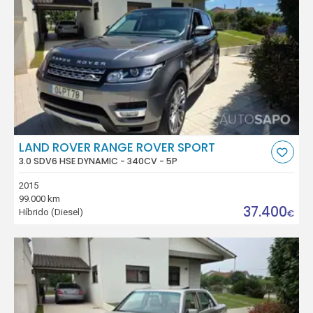
LAND ROVER RANGE ROVER SPORT
3.0 SDV6 HSE DYNAMIC - 340CV - 5P
2015
99.000 km
37.400
Híbrido (Diesel)
€