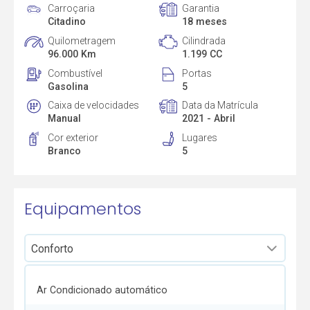
Carroçaria
Garantia
Citadino
18 meses
Quilometragem
Cilindrada
96.000 Km
1.199 CC
Combustível
Portas
Gasolina
5
Caixa de velocidades
Data da Matrícula
Manual
2021 - Abril
Cor exterior
Lugares
Branco
5
Equipamentos
Ar Condicionado automático