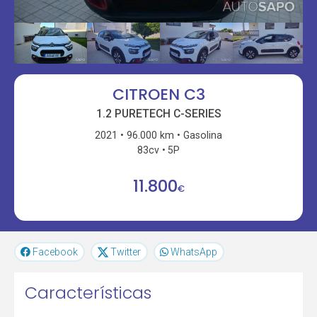
CITROEN C3
1.2 PURETECH C-SERIES
2021
96.000 km
Gasolina
83cv
5P
11.800
€
Facebook
Twitter
WhatsApp
Características