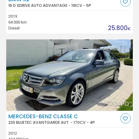
16 D SDRIVE AUTO ADVANTAGE - 116CV - 5P
2019
64.000 km
25.800
Diesel
€
MERCEDES-BENZ CLASSE C
220 BLUETEC AVANTGARDE AUT. - 170CV - 4P
2012