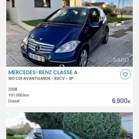
MERCEDES-BENZ CLASSE A
160 CDI AVANTGARDE - 82CV - 3P
2008
191.000 km
6.900
Diesel
€