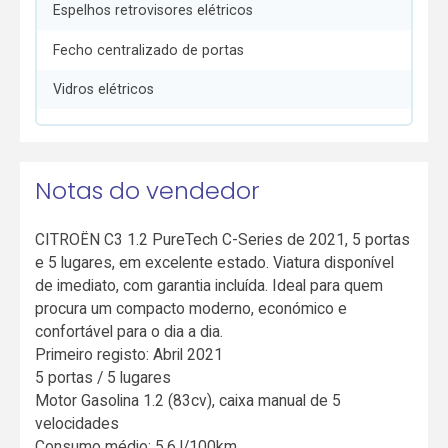
Espelhos retrovisores elétricos
Fecho centralizado de portas
Vidros elétricos
Notas do vendedor
CITROËN C3 1.2 PureTech C-Series de 2021, 5 portas
e 5 lugares, em excelente estado. Viatura disponível
de imediato, com garantia incluída. Ideal para quem
procura um compacto moderno, económico e
confortável para o dia a dia.
Primeiro registo: Abril 2021
5 portas / 5 lugares
Motor Gasolina 1.2 (83cv), caixa manual de 5
velocidades
Consumo médio: 5,6 l/100km