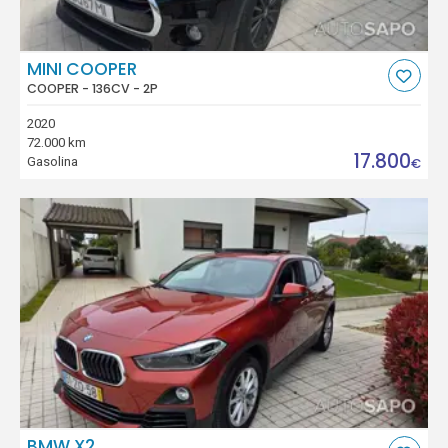
MINI COOPER
COOPER - 136CV - 2P
2020
72.000 km
17.800
Gasolina
€
BMW X2