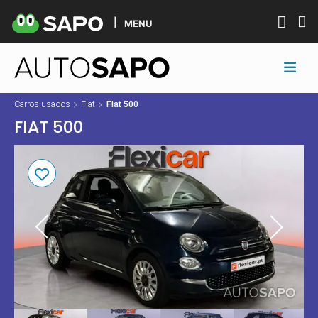
MENU
Carros usados
Fiat
Fiat 500
FIAT 500