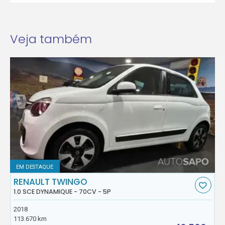
Veja também
EM DESTAQUE
RENAULT TWINGO
1.0 SCE DYNAMIQUE - 70CV - 5P
2018
113.670 km