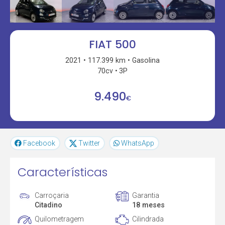
FIAT 500
2021
117.399 km
Gasolina
70cv
3P
9.490
€
Facebook
Twitter
WhatsApp
Características
Carroçaria
Garantia
Citadino
18 meses
Quilometragem
Cilindrada