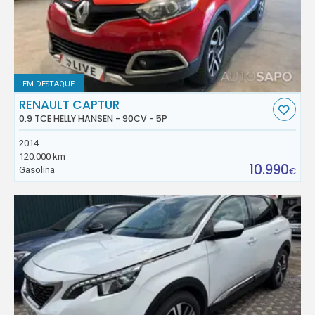
EM DESTAQUE
RENAULT CAPTUR
0.9 TCE HELLY HANSEN - 90CV - 5P
2014
120.000 km
10.990
Gasolina
€