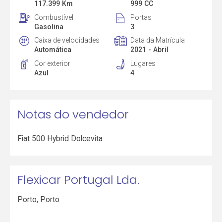
117.399 Km
999 CC
Combustível
Portas
Gasolina
3
Caixa de velocidades
Data da Matrícula
Automática
2021 - Abril
Cor exterior
Lugares
Azul
4
Notas do vendedor
Fiat 500 Hybrid Dolcevita
Flexicar Portugal Lda.
Porto
,
Porto