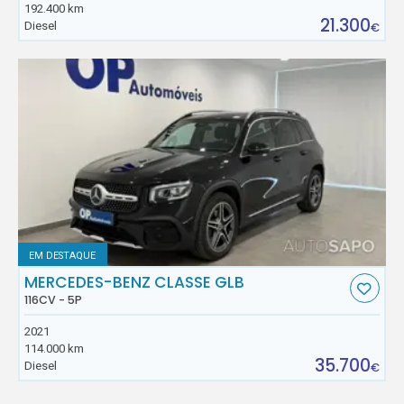
192.400 km
21.300
Diesel
€
EM DESTAQUE
MERCEDES-BENZ CLASSE GLB
116CV - 5P
2021
114.000 km
35.700
Diesel
€