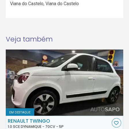
Viana do Castelo
,
Viana do Castelo
Veja também
EM DESTAQUE
RENAULT TWINGO
1.0 SCE DYNAMIQUE - 70CV - 5P