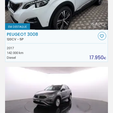
EM DESTAQUE
PEUGEOT 3008
120CV - 5P
2017
142.000 km
17.950
Diesel
€