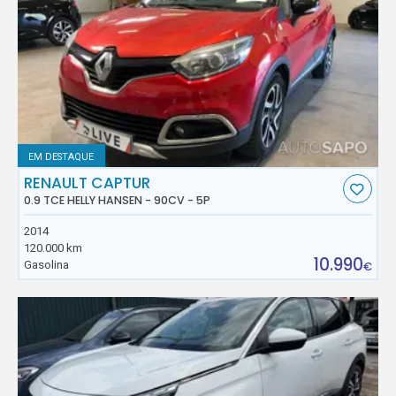
EM DESTAQUE
RENAULT CAPTUR
0.9 TCE HELLY HANSEN - 90CV - 5P
2014
120.000 km
10.990
Gasolina
€