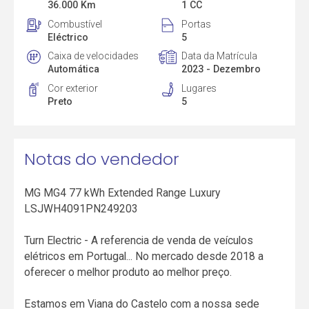
36.000 Km
1 CC
Combustível
Portas
Eléctrico
5
Caixa de velocidades
Data da Matrícula
Automática
2023 - Dezembro
Cor exterior
Lugares
Preto
5
Notas do vendedor
MG MG4 77 kWh Extended Range Luxury
LSJWH4091PN249203
Turn Electric - A referencia de venda de veículos
elétricos em Portugal... No mercado desde 2018 a
oferecer o melhor produto ao melhor preço.
Estamos em Viana do Castelo com a nossa sede