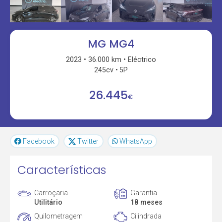
MG MG4
2023
36.000 km
Eléctrico
245cv
5P
26.445
€
Facebook
Twitter
WhatsApp
Características
Carroçaria
Garantia
Utilitário
18 meses
Quilometragem
Cilindrada