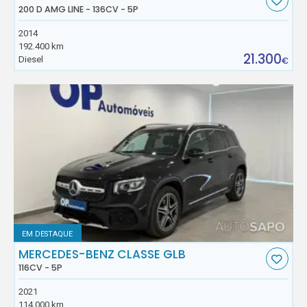
200 D AMG LINE - 136CV - 5P
2014
192.400 km
21.300
Diesel
€
EM DESTAQUE
MERCEDES-BENZ CLASSE GLB
116CV - 5P
2021
114.000 km