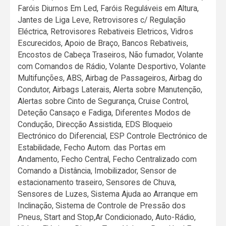
Faróis Diurnos Em Led, Faróis Reguláveis em Altura,
Jantes de Liga Leve, Retrovisores c/ Regulação
Eléctrica, Retrovisores Rebativeis Eletricos, Vidros
Escurecidos, Apoio de Braço, Bancos Rebativeis,
Encostos de Cabeça Traseiros, Não fumador, Volante
com Comandos de Rádio, Volante Desportivo, Volante
Multifunções, ABS, Airbag de Passageiros, Airbag do
Condutor, Airbags Laterais, Alerta sobre Manutenção,
Alertas sobre Cinto de Segurança, Cruise Control,
Deteção Cansaço e Fadiga, Diferentes Modos de
Condução, Direcção Assistida, EDS Bloqueio
Electrónico do Diferencial, ESP Controle Electrónico de
Estabilidade, Fecho Autom. das Portas em
Andamento, Fecho Central, Fecho Centralizado com
Comando a Distância, Imobilizador, Sensor de
estacionamento traseiro, Sensores de Chuva,
Sensores de Luzes, Sistema Ajuda ao Arranque em
Inclinação, Sistema de Controle de Pressão dos
Pneus, Start and Stop,Ar Condicionado, Auto-Rádio,