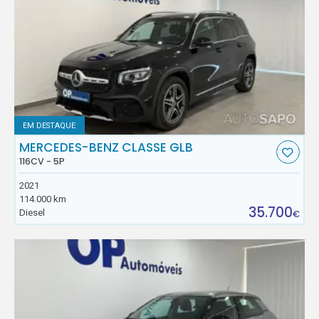
EM DESTAQUE
MERCEDES-BENZ CLASSE GLB
116CV - 5P
2021
114.000 km
35.700
Diesel
€