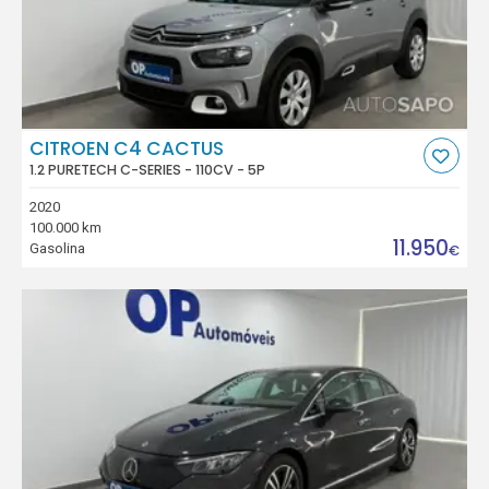
CITROEN C4 CACTUS
1.2 PURETECH C-SERIES - 110CV - 5P
2020
100.000 km
11.950
Gasolina
€