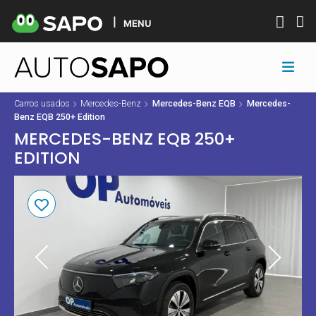
MENU
Carros usados
Mercedes-Benz
Mercedes-Benz EQB
Mercedes-
Benz EQB 250+ Edition
MERCEDES-BENZ EQB 250+
EDITION