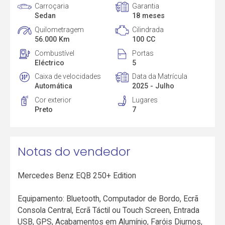
Carroçaria
Garantia
Sedan
18 meses
Quilometragem
Cilindrada
56.000 Km
100 CC
Combustível
Portas
Eléctrico
5
Caixa de velocidades
Data da Matrícula
Automática
2025 - Julho
Cor exterior
Lugares
Preto
7
Notas do vendedor
Mercedes Benz EQB 250+ Edition
Equipamento: Bluetooth, Computador de Bordo, Ecrã
Consola Central, Ecrã Táctil ou Touch Screen, Entrada
USB, GPS, Acabamentos em Alumínio, Faróis Diurnos,