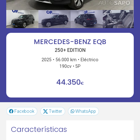
MERCEDES-BENZ EQB
250+ EDITION
2025
56.000 km
Eléctrico
190cv
5P
44.350
€
Facebook
Twitter
WhatsApp
Características