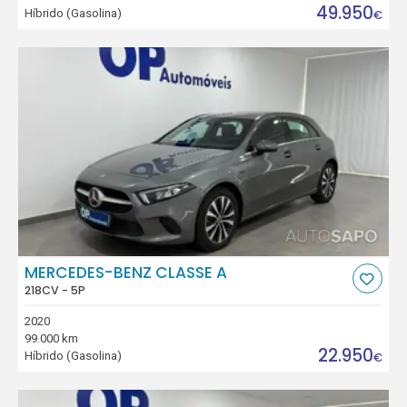
49.950
Híbrido (Gasolina)
€
MERCEDES-BENZ CLASSE A
218CV - 5P
2020
99.000 km
22.950
Híbrido (Gasolina)
€