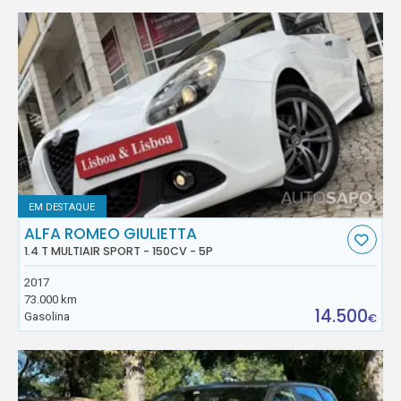
EM DESTAQUE
ALFA ROMEO GIULIETTA
1.4 T MULTIAIR SPORT - 150CV - 5P
2017
73.000 km
14.500
Gasolina
€