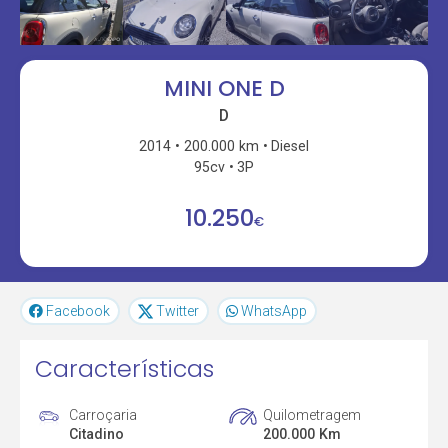
MINI ONE D
D
2014
200.000 km
Diesel
95cv
3P
10.250
€
Facebook
Twitter
WhatsApp
Características
Carroçaria
Quilometragem
Citadino
200.000 Km