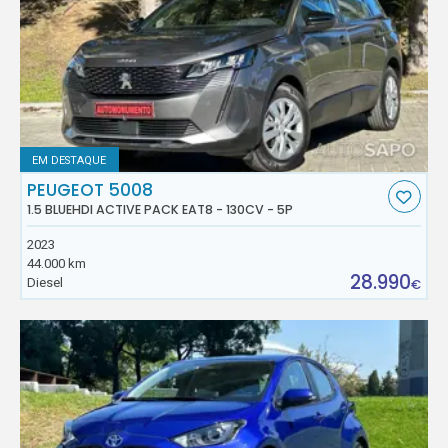
EM DESTAQUE
PEUGEOT 5008
1.5 BLUEHDI ACTIVE PACK EAT8 - 130CV - 5P
2023
44.000 km
28.990
Diesel
€