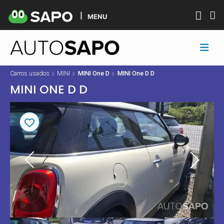
MENU
Carros usados
MINI
MINI One D
MINI One D D
MINI ONE D D