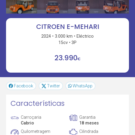
CITROEN E-MEHARI
2024
3.000 km
Eléctrico
15cv
3P
23.990
€
Facebook
Twitter
WhatsApp
Características
Carroçaria
Garantia
Cabrio
18 meses
Quilometragem
Cilindrada