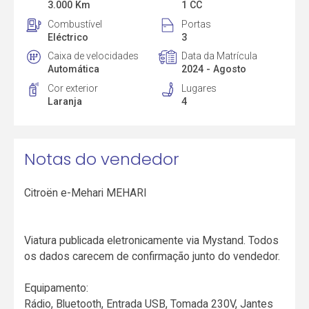
3.000 Km
1 CC
Combustível
Portas
Eléctrico
3
Caixa de velocidades
Data da Matrícula
Automática
2024 - Agosto
Cor exterior
Lugares
Laranja
4
Notas do vendedor
Citroën e-Mehari MEHARI
Viatura publicada eletronicamente via Mystand. Todos
os dados carecem de confirmação junto do vendedor.
Equipamento:
Rádio, Bluetooth, Entrada USB, Tomada 230V, Jantes