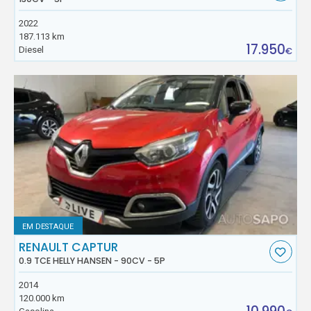
2022
187.113 km
17.950
Diesel
€
EM DESTAQUE
RENAULT CAPTUR
0.9 TCE HELLY HANSEN - 90CV - 5P
2014
120.000 km