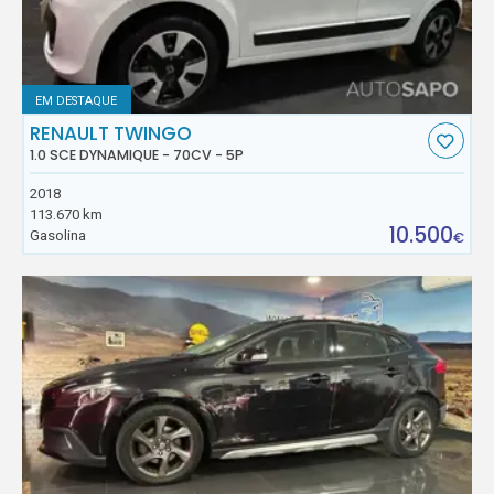
EM DESTAQUE
RENAULT TWINGO
1.0 SCE DYNAMIQUE - 70CV - 5P
2018
113.670 km
10.500
Gasolina
€