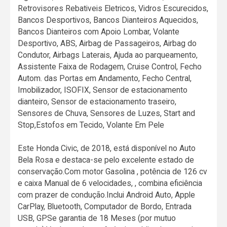
Retrovisores Rebativeis Eletricos, Vidros Escurecidos,
Bancos Desportivos, Bancos Dianteiros Aquecidos,
Bancos Dianteiros com Apoio Lombar, Volante
Desportivo, ABS, Airbag de Passageiros, Airbag do
Condutor, Airbags Laterais, Ajuda ao parqueamento,
Assistente Faixa de Rodagem, Cruise Control, Fecho
Autom. das Portas em Andamento, Fecho Central,
Imobilizador, ISOFIX, Sensor de estacionamento
dianteiro, Sensor de estacionamento traseiro,
Sensores de Chuva, Sensores de Luzes, Start and
Stop,Estofos em Tecido, Volante Em Pele
Este Honda Civic, de 2018, está disponível no Auto
Bela Rosa e destaca-se pelo excelente estado de
conservação.Com motor Gasolina , potência de 126 cv
e caixa Manual de 6 velocidades, , combina eficiência
com prazer de condução.Inclui Android Auto, Apple
CarPlay, Bluetooth, Computador de Bordo, Entrada
USB, GPSe garantia de 18 Meses (por mutuo