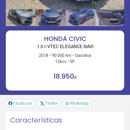
HONDA CIVIC
1.0 I-VTEC ELEGANCE NAVI
2018
90.000 km
Gasolina
126cv
5P
18.950
€
Facebook
Twitter
WhatsApp
Características