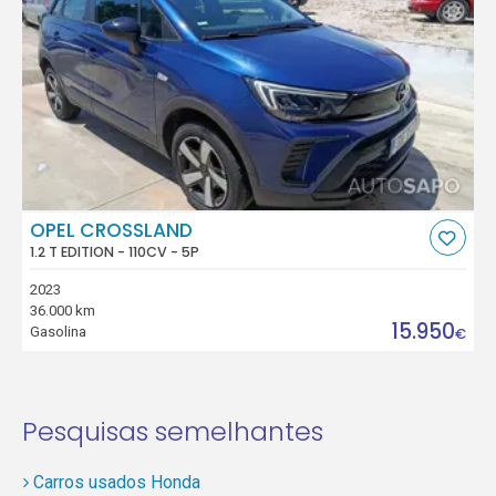
OPEL CROSSLAND
1.2 T EDITION - 110CV - 5P
2023
36.000 km
15.950
Gasolina
€
Pesquisas semelhantes
Carros usados Honda