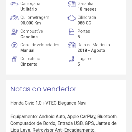
Carroçaria
Garantia
Utilitário
18 meses
Quilometragem
Cilindrada
90.000 Km
988 CC
Combustível
Portas
Gasolina
5
Caixa de velocidades
Data da Matrícula
Manual
2018 - Agosto
Cor exterior
Lugares
Cinzento
5
Notas do vendedor
Honda Civic 1.0 i-VTEC Elegance Navi
Equipamento: Android Auto, Apple CarPlay, Bluetooth,
Computador de Bordo, Entrada USB, GPS, Jantes de
Liga Leve, Retrovisor Anti-Encadeamento,