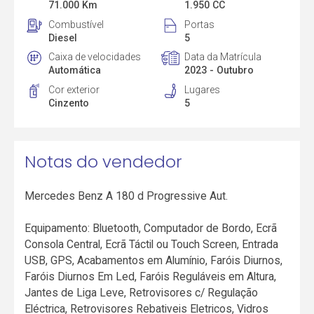
71.000 Km
1.950 CC
Combustível
Portas
Diesel
5
Caixa de velocidades
Data da Matrícula
Automática
2023 - Outubro
Cor exterior
Lugares
Cinzento
5
Notas do vendedor
Mercedes Benz A 180 d Progressive Aut.
Equipamento: Bluetooth, Computador de Bordo, Ecrã
Consola Central, Ecrã Táctil ou Touch Screen, Entrada
USB, GPS, Acabamentos em Alumínio, Faróis Diurnos,
Faróis Diurnos Em Led, Faróis Reguláveis em Altura,
Jantes de Liga Leve, Retrovisores c/ Regulação
Eléctrica, Retrovisores Rebativeis Eletricos, Vidros