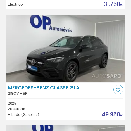
31.750
Eléctrico
€
MERCEDES-BENZ CLASSE GLA
218CV - 5P
2025
20.000 km
49.950
Híbrido (Gasolina)
€