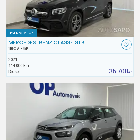
EM DESTAQUE
MERCEDES-BENZ CLASSE GLB
116CV - 5P
2021
114.000 km
35.700
Diesel
€