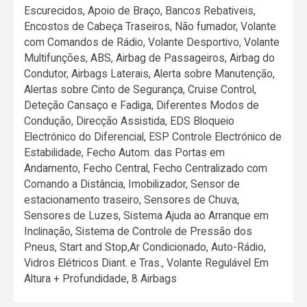
Escurecidos, Apoio de Braço, Bancos Rebativeis,
Encostos de Cabeça Traseiros, Não fumador, Volante
com Comandos de Rádio, Volante Desportivo, Volante
Multifunções, ABS, Airbag de Passageiros, Airbag do
Condutor, Airbags Laterais, Alerta sobre Manutenção,
Alertas sobre Cinto de Segurança, Cruise Control,
Deteção Cansaço e Fadiga, Diferentes Modos de
Condução, Direcção Assistida, EDS Bloqueio
Electrónico do Diferencial, ESP Controle Electrónico de
Estabilidade, Fecho Autom. das Portas em
Andamento, Fecho Central, Fecho Centralizado com
Comando a Distância, Imobilizador, Sensor de
estacionamento traseiro, Sensores de Chuva,
Sensores de Luzes, Sistema Ajuda ao Arranque em
Inclinação, Sistema de Controle de Pressão dos
Pneus, Start and Stop,Ar Condicionado, Auto-Rádio,
Vidros Elétricos Diant. e Tras., Volante Regulável Em
Altura + Profundidade, 8 Airbags