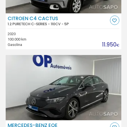
CITROEN C4 CACTUS
1.2 PURETECH C-SERIES - 110CV - 5P
2020
100.000 km
11.950
Gasolina
€
MERCEDES-BENZ EQE