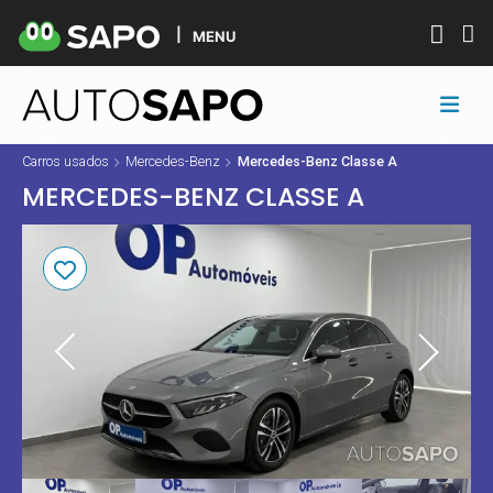
MENU
Carros usados
Mercedes-Benz
Mercedes-Benz Classe A
MERCEDES-BENZ CLASSE A