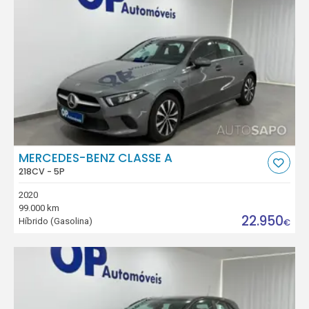
MERCEDES-BENZ CLASSE A
218CV - 5P
2020
99.000 km
22.950
Híbrido (Gasolina)
€