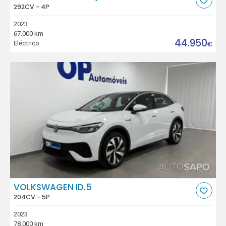
292CV - 4P
2023
67.000 km
44.950
Eléctrico
€
VOLKSWAGEN ID.5
204CV - 5P
2023
78.000 km