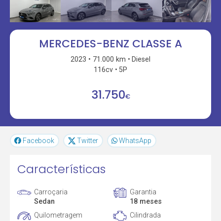
MERCEDES-BENZ CLASSE A
2023
71.000 km
Diesel
116cv
5P
31.750
€
Facebook
Twitter
WhatsApp
Características
Carroçaria
Garantia
Sedan
18 meses
Quilometragem
Cilindrada