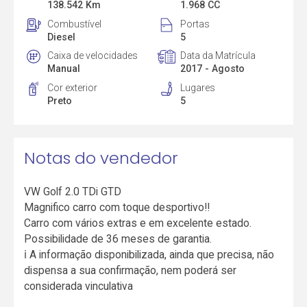
138.542 Km
1.968 CC
Combustível
Portas
Diesel
5
Caixa de velocidades
Data da Matrícula
Manual
2017 - Agosto
Cor exterior
Lugares
Preto
5
Notas do vendedor
VW Golf 2.0 TDi GTD
Magnifico carro com toque desportivo!!
Carro com vários extras e em excelente estado.
Possibilidade de 36 meses de garantia.
ℹ️ A informação disponibilizada, ainda que precisa, não
dispensa a sua confirmação, nem poderá ser
considerada vinculativa