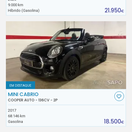
9.000 km
21.950
Híbrido (Gasolina)
€
EM DESTAQUE
MINI CABRIO
COOPER AUTO - 136CV - 2P
2017
68.146 km
18.500
Gasolina
€