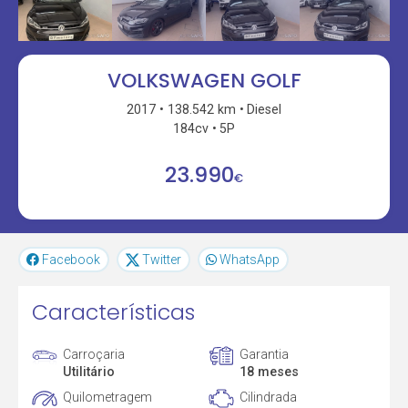
VOLKSWAGEN GOLF
2017
138.542 km
Diesel
184cv
5P
23.990
€
Facebook
Twitter
WhatsApp
Características
Carroçaria
Garantia
Utilitário
18 meses
Quilometragem
Cilindrada