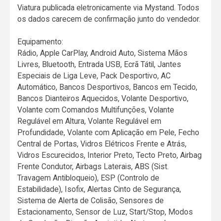
Viatura publicada eletronicamente via Mystand. Todos
os dados carecem de confirmação junto do vendedor.
Equipamento:
Rádio, Apple CarPlay, Android Auto, Sistema Mãos
Livres, Bluetooth, Entrada USB, Ecrã Tátil, Jantes
Especiais de Liga Leve, Pack Desportivo, AC
Automático, Bancos Desportivos, Bancos em Tecido,
Bancos Dianteiros Aquecidos, Volante Desportivo,
Volante com Comandos Multifunções, Volante
Regulável em Altura, Volante Regulável em
Profundidade, Volante com Aplicação em Pele, Fecho
Central de Portas, Vidros Elétricos Frente e Atrás,
Vidros Escurecidos, Interior Preto, Tecto Preto, Airbag
Frente Condutor, Airbags Laterais, ABS (Sist.
Travagem Antibloqueio), ESP (Controlo de
Estabilidade), Isofix, Alertas Cinto de Segurança,
Sistema de Alerta de Colisão, Sensores de
Estacionamento, Sensor de Luz, Start/Stop, Modos