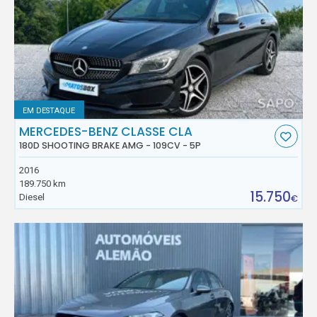
EM DESTAQUE
MERCEDES-BENZ CLASSE CLA
180D SHOOTING BRAKE AMG - 109CV - 5P
2016
189.750 km
15.750
Diesel
€