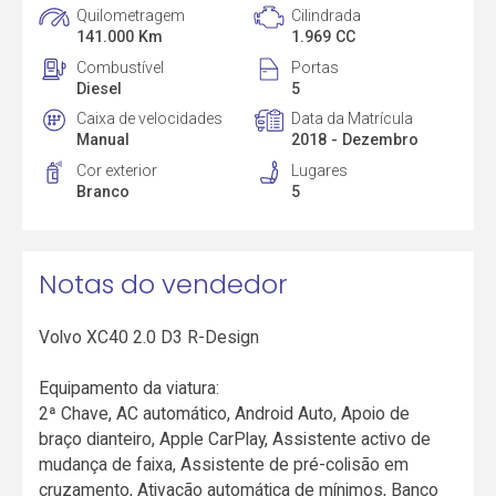
Quilometragem
Cilindrada
141.000 Km
1.969 CC
Combustível
Portas
Diesel
5
Caixa de velocidades
Data da Matrícula
Manual
2018 - Dezembro
Cor exterior
Lugares
Branco
5
Notas do vendedor
Volvo XC40 2.0 D3 R-Design
Equipamento da viatura:
2ª Chave, AC automático, Android Auto, Apoio de
braço dianteiro, Apple CarPlay, Assistente activo de
mudança de faixa, Assistente de pré-colisão em
cruzamento, Ativação automática de mínimos, Banco