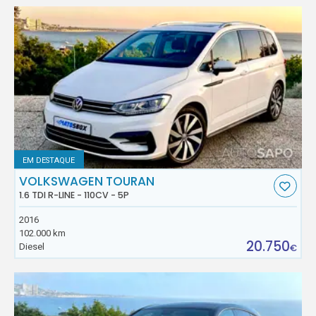
EM DESTAQUE
VOLKSWAGEN TOURAN
1.6 TDI R-LINE - 110CV - 5P
2016
102.000 km
20.750
Diesel
€