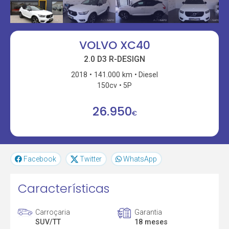
VOLVO XC40
2.0 D3 R-DESIGN
2018
141.000 km
Diesel
150cv
5P
26.950
€
Facebook
Twitter
WhatsApp
Características
Carroçaria
Garantia
SUV/TT
18 meses