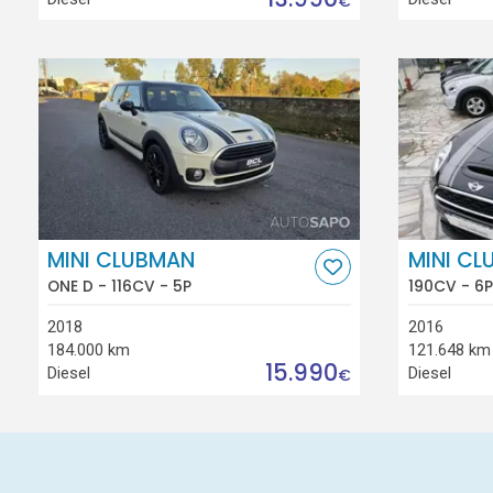
€
MINI CLUBMAN
MINI C
ONE D - 116CV - 5P
190CV - 6P
2018
2016
184.000 km
121.648 km
15.990
Diesel
Diesel
€