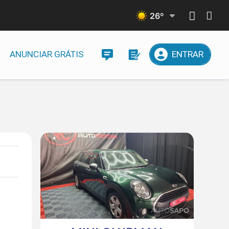
26
º
ANUNCIAR GRÁTIS
ENTRAR