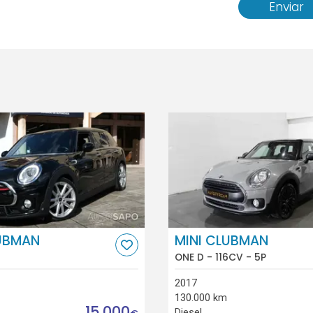
Enviar
LUBMAN
MINI CLUBMAN
ONE D - 116CV - 5P
2017
130.000 km
15.000
Diesel