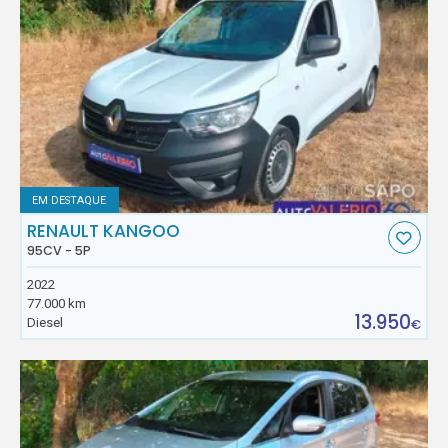
EM DESTAQUE
RENAULT KANGOO
95CV - 5P
2022
77.000 km
13.950
Diesel
€