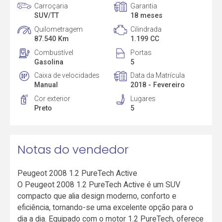
Carroçaria
Garantia
SUV/TT
18 meses
Quilometragem
Cilindrada
87.540 Km
1.199 CC
Combustível
Portas
Gasolina
5
Caixa de velocidades
Data da Matrícula
Manual
2018 - Fevereiro
Cor exterior
Lugares
Preto
5
Notas do vendedor
Peugeot 2008 1.2 PureTech Active
O Peugeot 2008 1.2 PureTech Active é um SUV
compacto que alia design moderno, conforto e
eficiência, tornando-se uma excelente opção para o
dia a dia. Equipado com o motor 1.2 PureTech, oferece