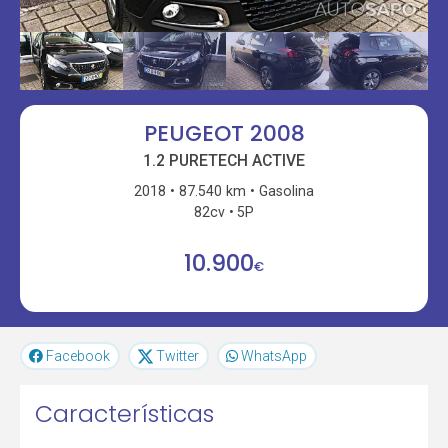
PEUGEOT 2008
1.2 PURETECH ACTIVE
2018
87.540 km
Gasolina
82cv
5P
10.900
€
Facebook
Twitter
WhatsApp
Características