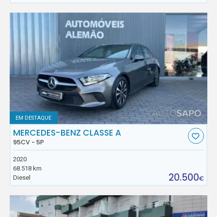
EM DESTAQUE
MERCEDES-BENZ CLASSE A
95CV - 5P
2020
68.518 km
20.500
Diesel
€