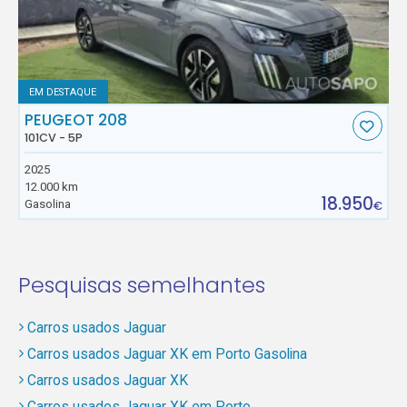
EM DESTAQUE
PEUGEOT 208
101CV - 5P
2025
12.000 km
18.950
Gasolina
€
Pesquisas semelhantes
Carros usados Jaguar
Carros usados Jaguar XK em Porto Gasolina
Carros usados Jaguar XK
Carros usados Jaguar XK em Porto