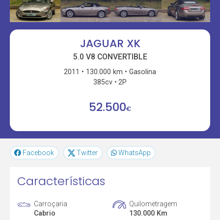
JAGUAR XK
5.0 V8 CONVERTIBLE
2011
130.000 km
Gasolina
385cv
2P
52.500
€
Facebook
Twitter
WhatsApp
Características
Carroçaria
Quilometragem
Cabrio
130.000 Km