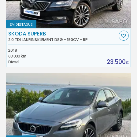
EM DESTAQUE
SKODA SUPERB
2.0 TDI LAURIN&KLEMENT DSG - 190CV - 5P
2018
68.000 km
23.500
Diesel
€