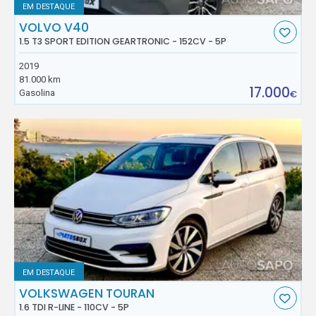
EM DESTAQUE
VOLVO V40
1.5 T3 SPORT EDITION GEARTRONIC - 152CV - 5P
2019
81.000 km
17.000
Gasolina
€
EM DESTAQUE
VOLKSWAGEN TOURAN
1.6 TDI R-LINE - 110CV - 5P