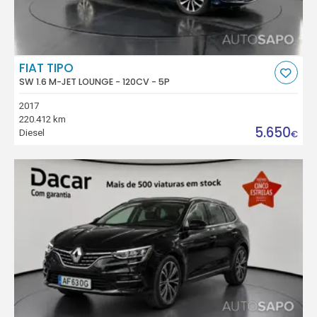
FIAT TIPO
SW 1.6 M-JET LOUNGE - 120CV - 5P
2017
220.412 km
5.650
Diesel
€