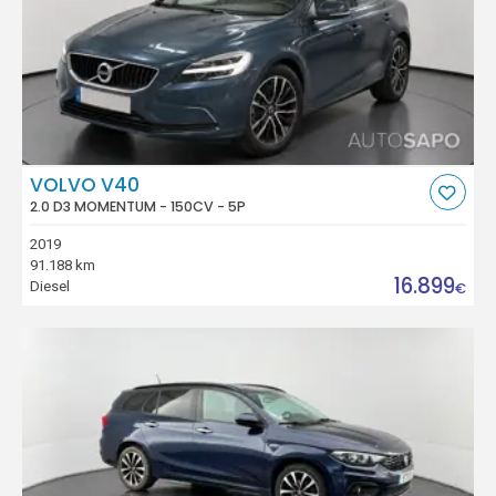
VOLVO V40
2.0 D3 MOMENTUM - 150CV - 5P
2019
91.188 km
16.899
Diesel
€