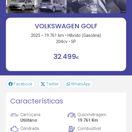
VOLKSWAGEN GOLF
2025
19.761 km
Híbrido (Gasolina)
204cv
5P
32.499
€
Facebook
Twitter
WhatsApp
Características
Carroçaria
Quilometragem
Utilitário
19.761 Km
Cilindrada
Combustível