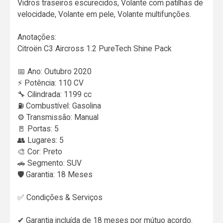
Vidros traseiros escurecidos, Volante com patilhas de
velocidade, Volante em pele, Volante multifunções.
Anotações:
Citroën C3 Aircross 1.2 PureTech Shine Pack
📅 Ano: Outubro 2020
⚡ Potência: 110 CV
🔧 Cilindrada: 1199 cc
⛽ Combustível: Gasolina
⚙ Transmissão: Manual
🚪 Portas: 5
👥 Lugares: 5
🎨 Cor: Preto
🚗 Segmento: SUV
🛡 Garantia: 18 Meses
✅ Condições & Serviços
✔ Garantia incluída de 18 meses por mútuo acordo.