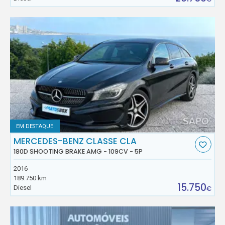
EM DESTAQUE
MERCEDES-BENZ CLASSE CLA
180D SHOOTING BRAKE AMG - 109CV - 5P
2016
189.750 km
15.750
Diesel
€