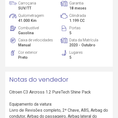
Carroçaria
Garantia
SUV/TT
18 meses
Quilometragem
Cilindrada
41.000 Km
1.199 CC
Combustível
Portas
Gasolina
5
Caixa de velocidades
Data da Matrícula
Manual
2020 - Outubro
Cor exterior
Lugares
Preto
5
Notas do vendedor
Citroen C3 Aircross 1.2 PureTech Shine Pack
Equipamento da viatura:
Livro de Revisões completo, 2ª Chave, ABS, Airbag do
condutor, Airbag do passageiro, Airbag lateral do