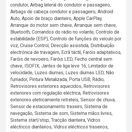
condutor, Airbag lateral do condutor e passageiro,
Airbags de cabeça condutor e passageiro, Android
Auto, Apoio de braço dianteiro, Apple CarPlay,
Arranque do motor sem chave, Arranque sem chave,
Bluetooth, Comandos do rádio no volante, Controlo de
estabilidade (ESP), Controlo de funções do veículo por
voz, Cruise Control, Direcção assistida, Distribuição
electrónica de travagem, Ecrã táctil, Faróis adaptativos,
Faróis de nevoeiro, Faróis LED, Fecho central sem
chave, ISOFIX, Jantes de liga leve 16, Limitador de
velocidade, Luzes diurnas, Luzes diurnas LED, Não
fumador, Pintura Metalizada, Porta USB, Rádio,
Retrovisores exteriores aquecidos, Retrovisores
exteriores com regulação eléctrica, Retrovisores
exteriores eletricamente retrateis, Sensor de chuva,
Sensor de estacionamento traseiro, Sistema de
navegação, Sistema de som, Sistema mãos livres,
Sistema start/stop, Tracção dianteira, Vidros
eléctricos dianteiros, Vidros eléctricos traseiros,