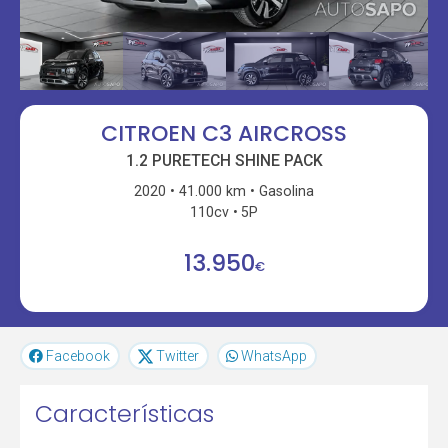
CITROEN C3 AIRCROSS
1.2 PURETECH SHINE PACK
2020
41.000 km
Gasolina
110cv
5P
13.950
€
Facebook
Twitter
WhatsApp
Características