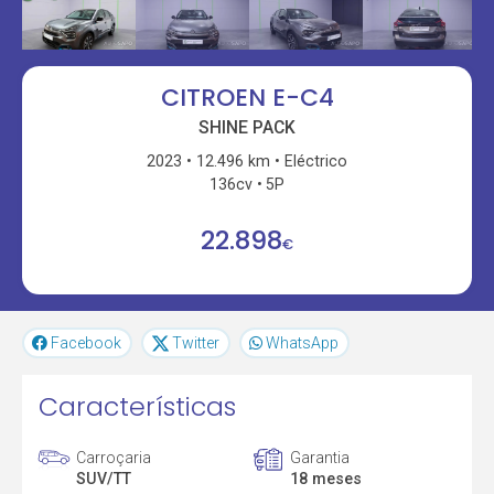
CITROEN E-C4
SHINE PACK
2023
12.496 km
Eléctrico
136cv
5P
22.898
€
Facebook
Twitter
WhatsApp
Características
Carroçaria
Garantia
SUV/TT
18 meses