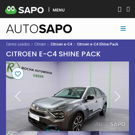
MENU
Carros usados
Citroen
Citroen e-C4
Citroen e-C4 Shine Pack
CITROEN E-C4 SHINE PACK