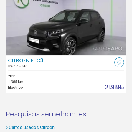
CITROEN E-C3
113CV - 5P
2025
1.985 km
21.989
Eléctrico
€
Pesquisas semelhantes
Carros usados Citroen