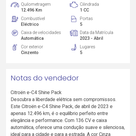
Quilometragem
Cilindrada
12.496 Km
1 CC
Combustível
Portas
Eléctrico
5
Caixa de velocidades
Data da Matrícula
Automática
2023 - Abril
Cor exterior
Lugares
Cinzento
5
Notas do vendedor
Citroën e-C4 Shine Pack
Descubra a liberdade elétrica sem compromissos.
Este Citroën e-C4 Shine Pack, de abril de 2023 e
apenas 12.496 km, é o equilíbrio perfeito entre
elegância e performance. Com 136 CV e caixa
automática, oferece uma condução suave e silenciosa,
ideal para a cidade e para a estrada. A cor Cinza