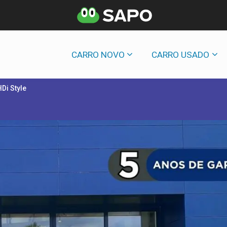
CARRO NOVO
CARRO USADO
Di Style