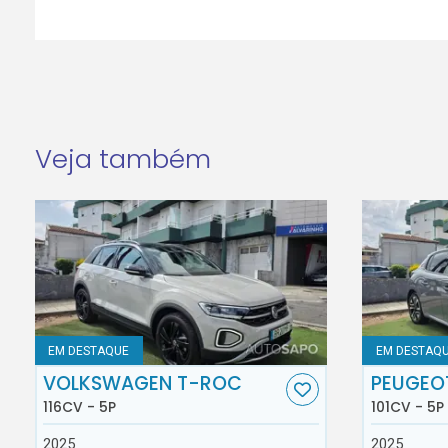
Veja também
EM DESTAQUE
EM DESTAQ
VOLKSWAGEN T-ROC
PEUGEO
116CV - 5P
101CV - 5P
2025
2025