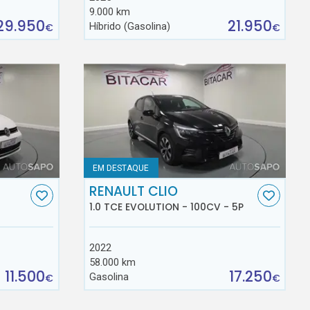
9.000 km
29.950
21.950
Híbrido (Gasolina)
€
€
EM DESTAQUE
RENAULT CLIO
1.0 TCE EVOLUTION - 100CV - 5P
2022
58.000 km
11.500
17.250
Gasolina
€
€