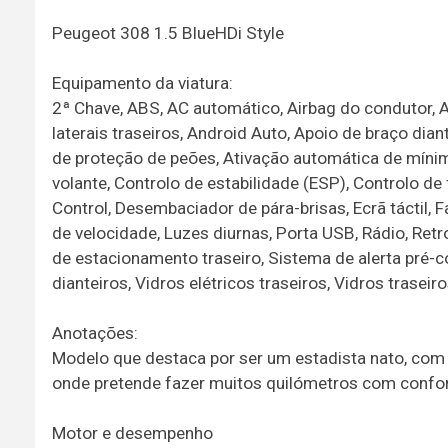
Peugeot 308 1.5 BlueHDi Style
Equipamento da viatura:
2ª Chave, ABS, AC automático, Airbag do condutor, A
laterais traseiros, Android Auto, Apoio de braço dia
de proteção de peões, Ativação automática de míni
volante, Controlo de estabilidade (ESP), Controlo de
Control, Desembaciador de pára-brisas, Ecrã táctil, F
de velocidade, Luzes diurnas, Porta USB, Rádio, Ret
de estacionamento traseiro, Sistema de alerta pré-c
dianteiros, Vidros elétricos traseiros, Vidros trasei
Anotações:
Modelo que destaca por ser um estadista nato, com 
onde pretende fazer muitos quilómetros com confort
Motor e desempenho