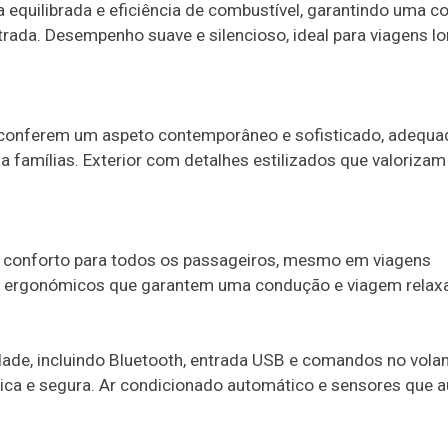
equilibrada e eficiência de combustível, garantindo uma 
rada. Desempenho suave e silencioso, ideal para viagens l
 conferem um aspeto contemporâneo e sofisticado, adequa
s a famílias. Exterior com detalhes estilizados que valoriz
do conforto para todos os passageiros, mesmo em viagens
s ergonómicos que garantem uma condução e viagem relaxa
ade, incluindo Bluetooth, entrada USB e comandos no volan
ática e segura. Ar condicionado automático e sensores que