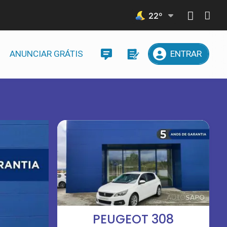
22
º
ANUNCIAR GRÁTIS
ENTRAR
PEUGEOT 308