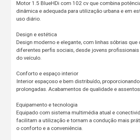
Motor 1.5 BlueHDi com 102 cv que combina potência 
dinâmica e adequada para utilização urbana e em est
uso diário.
Design e estética
Design moderno e elegante, com linhas sóbrias que
diferentes perfis sociais, desde jovens profissionai
do veículo.
Conforto e espaço interior
Interior espaçoso e bem distribuído, proporcionan
prolongadas. Acabamentos de qualidade e assento
Equipamento e tecnologia
Equipado com sistema multimédia atual e conectivid
facilitam a utilização e tornam a condução mais pr
o conforto e a conveniência.