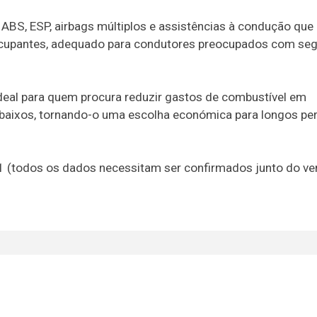
BS, ESP, airbags múltiplos e assistências à condução que
ocupantes, adequado para condutores preocupados com seg
deal para quem procura reduzir gastos de combustível em
 baixos, tornando-o uma escolha económica para longos pe
21 (todos os dados necessitam ser confirmados junto do v