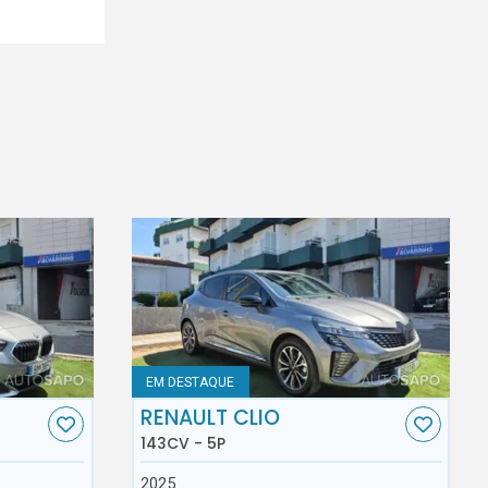
EM DESTAQUE
RENAULT CLIO
143CV - 5P
2025