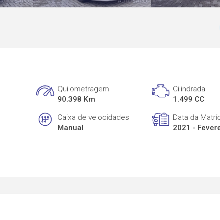
Quilometragem
Cilindrada
90.398 Km
1.499 CC
Caixa de velocidades
Data da Matrí
Manual
2021 - Fever