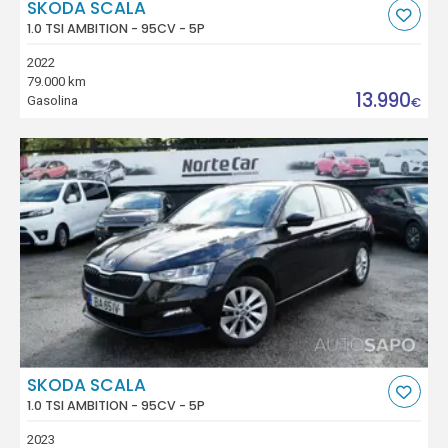
SKODA SCALA
1.0 TSI AMBITION - 95CV - 5P
2022
79.000 km
13.990
Gasolina
€
SKODA SCALA
1.0 TSI AMBITION - 95CV - 5P
2023