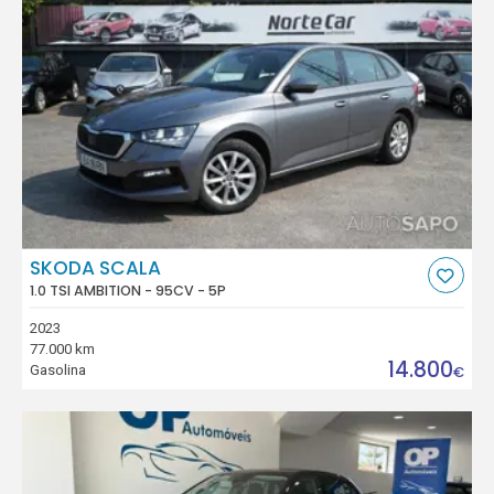
SKODA SCALA
1.0 TSI AMBITION - 95CV - 5P
2023
77.000 km
14.800
Gasolina
€