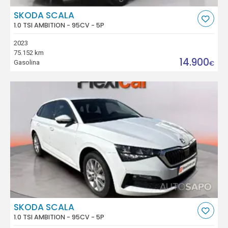
SKODA SCALA
1.0 TSI AMBITION - 95CV - 5P
2023
75.152 km
14.900
Gasolina
€
SKODA SCALA
1.0 TSI AMBITION - 95CV - 5P