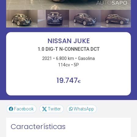
NISSAN JUKE
1.0 DIG-T N-CONNECTA DCT
2021
6.800 km
Gasolina
114cv
5P
19.747
€
Facebook
Twitter
WhatsApp
Características