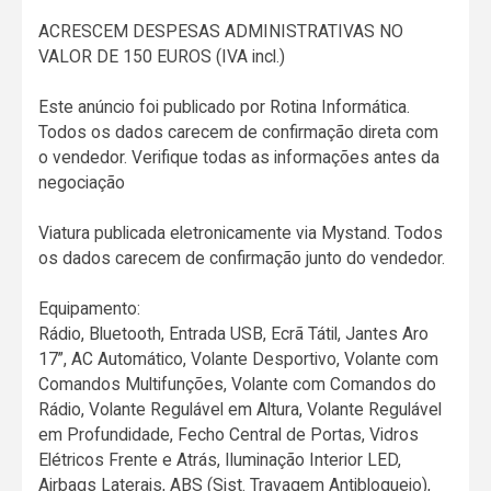
ACRESCEM DESPESAS ADMINISTRATIVAS NO
VALOR DE 150 EUROS (IVA incl.)
Este anúncio foi publicado por Rotina Informática.
Todos os dados carecem de confirmação direta com
o vendedor. Verifique todas as informações antes da
negociação
Viatura publicada eletronicamente via Mystand. Todos
os dados carecem de confirmação junto do vendedor.
Equipamento:
Rádio, Bluetooth, Entrada USB, Ecrã Tátil, Jantes Aro
17”, AC Automático, Volante Desportivo, Volante com
Comandos Multifunções, Volante com Comandos do
Rádio, Volante Regulável em Altura, Volante Regulável
em Profundidade, Fecho Central de Portas, Vidros
Elétricos Frente e Atrás, Iluminação Interior LED,
Airbags Laterais, ABS (Sist. Travagem Antibloqueio),