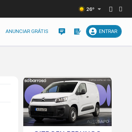
26
º
ANUNCIAR GRÁTIS
ENTRAR