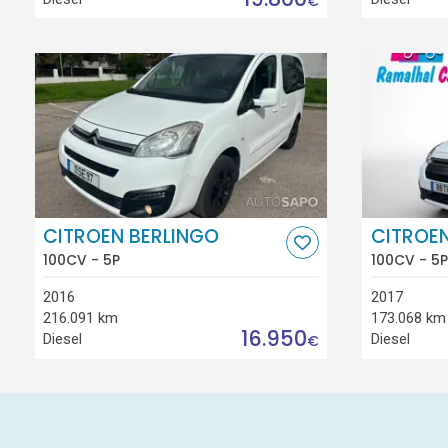
€
CITROEN BERLINGO
CITROEN
100CV - 5P
100CV - 5P
2016
2017
216.091 km
173.068 km
16.950
Diesel
Diesel
€