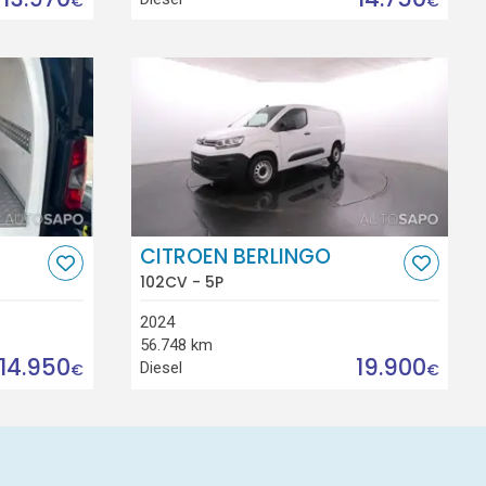
€
€
CITROEN BERLINGO
102CV - 5P
2024
56.748 km
14.950
19.900
Diesel
€
€