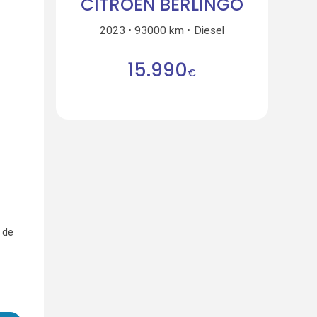
CITROEN BERLINGO
2023
93000 km
Diesel
15.990
€
 de