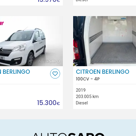
€
 BERLINGO
CITROEN BERLINGO
100CV - 4P
2019
203.005 km
15.300
Diesel
€