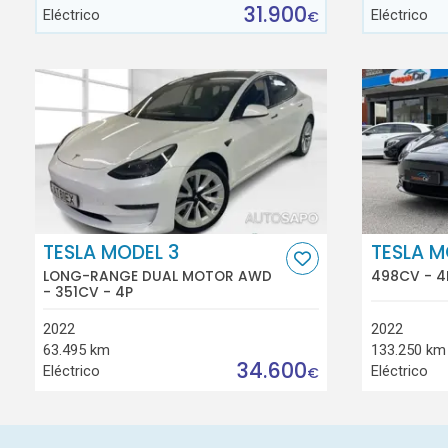
31.900
Eléctrico
Eléctrico
€
TESLA MODEL 3
TESLA M
LONG-RANGE DUAL MOTOR AWD
498CV - 4
- 351CV - 4P
2022
2022
63.495 km
133.250 km
34.600
Eléctrico
Eléctrico
€