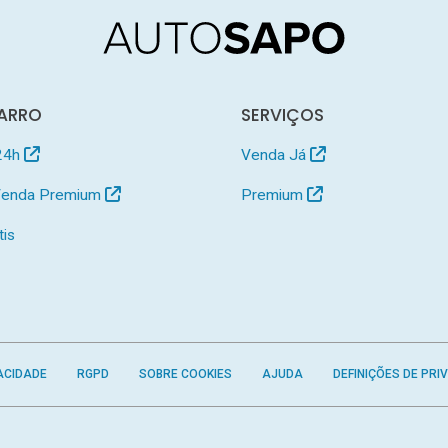
ARRO
SERVIÇOS
24h
Venda Já
 Venda Premium
Premium
tis
ACIDADE
RGPD
SOBRE COOKIES
AJUDA
DEFINIÇÕES DE PRI