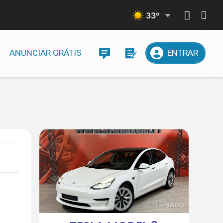
33
º
ANUNCIAR GRÁTIS
ENTRAR