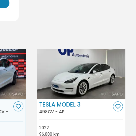
TESLA MODEL 3
CV -
498CV - 4P
2022
96.000 km