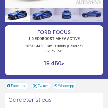
FORD FOCUS
1.0 ECOBOOST MHEV ACTIVE
2023
44.500 km
Híbrido (Gasolina)
125cv
5P
19.450
€
Facebook
Twitter
WhatsApp
Características