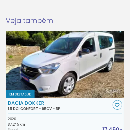
Veja também
EM DESTAQUE
DACIA DOKKER
1.5 DCI CONFORT - 95CV - 5P
2020
37.215 km
17.450
Diesel