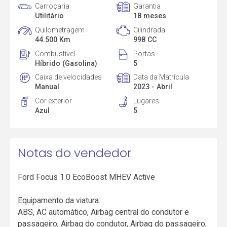
Carroçaria
Garantia
Utilitário
18 meses
Quilometragem
Cilindrada
44.500 Km
998 CC
Combustível
Portas
Híbrido (Gasolina)
5
Caixa de velocidades
Data da Matrícula
Manual
2023 - Abril
Cor exterior
Lugares
Azul
5
Notas do vendedor
Ford Focus 1.0 EcoBoost MHEV Active
Equipamento da viatura:
ABS, AC automático, Airbag central do condutor e
passageiro, Airbag do condutor, Airbag do passageiro,