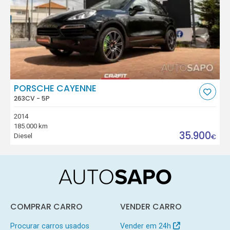
PORSCHE CAYENNE
263CV - 5P
2014
185.000 km
35.900
Diesel
€
COMPRAR CARRO
VENDER CARRO
Procurar carros usados
Vender em 24h