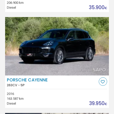
206.900 km
35.900
Diesel
€
PORSCHE CAYENNE
263CV - 5P
2016
163.587 km
39.950
Diesel
€