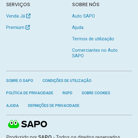
SERVIÇOS
SOBRE NÓS
Venda Já
Auto SAPO
Premium
Ajuda
Termos de utilização
Comerciantes no Auto
SAPO
SOBRE O SAPO
CONDIÇÕES DE UTILIZAÇÃO
POLÍTICA DE PRIVACIDADE
RGPD
SOBRE COOKIES
AJUDA
DEFINIÇÕES DE PRIVACIDADE
Produzido por
SAPO
- Todos os direitos reservados.