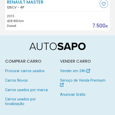
RENAULT MASTER
125CV - 4P
2015
428.900 km
7.500
Diesel
€
COMPRAR CARRO
VENDER CARRO
Procurar carros usados
Vender em 24h
Carros Novos
Serviço de Venda Premium
Carros usados por marca
Anunciar Grátis
Carros usados por
localização