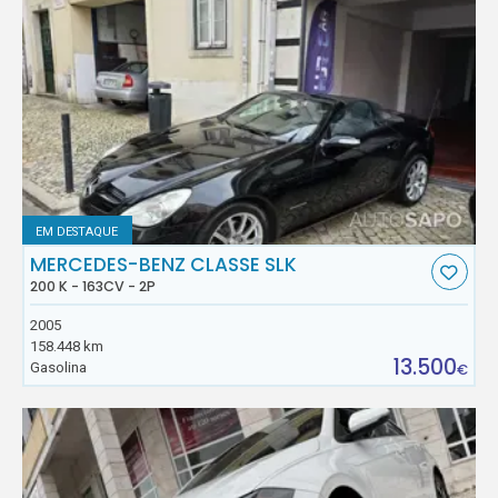
EM DESTAQUE
MERCEDES-BENZ CLASSE SLK
200 K - 163CV - 2P
2005
158.448 km
13.500
Gasolina
€