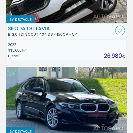
EM DESTAQUE
SKODA OCTAVIA
B. 2.0 TDI SCOUT 4X4 DS - 150CV - 5P
2022
115.000 km
26.980
Diesel
€
EM DESTAQUE