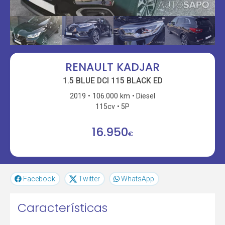
RENAULT KADJAR
1.5 BLUE DCI 115 BLACK ED
2019
106.000 km
Diesel
115cv
5P
16.950
€
Facebook
Twitter
WhatsApp
Características