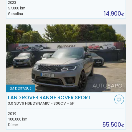
2023
57.000 km
14.900
Gasolina
€
EM DESTAQUE
LAND ROVER RANGE ROVER SPORT
3.0 SDV6 HSE DYNAMIC - 306CV - 5P
2019
100.000 km
55.500
Diesel
€