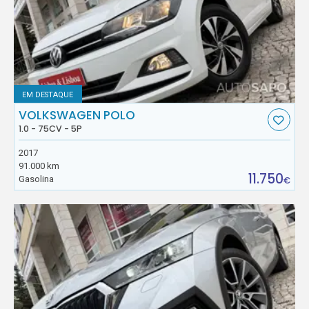
EM DESTAQUE
VOLKSWAGEN POLO
1.0 - 75CV - 5P
2017
91.000 km
11.750
Gasolina
€