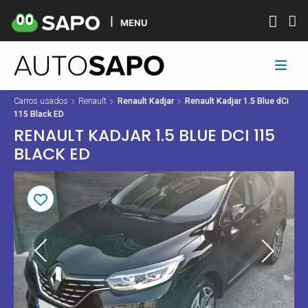
MENU
Carros usados
Renault
Renault Kadjar
Renault Kadjar 1.5 Blue dCi
115 Black ED
RENAULT KADJAR 1.5 BLUE DCI 115
BLACK ED