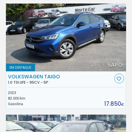
EM DESTAQUE
VOLKSWAGEN TAIGO
1.0 TSI LIFE - 95CV - 5P
2023
82.000 km
17.850
Gasolina
€