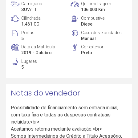
Carroçaria
Quilometragem
SUV/TT
106.000 Km
Cilindrada
Combustível
1.461 CC
Diesel
Portas
Caixa de velocidades
5
Manual
Data da Matrícula
Cor exterior
2019 - Outubro
Preto
Lugares
5
Notas do vendedor
Possibilidade de financiamento sem entrada inicial,
com taxa fixa e todas as despesas contratuais
incluídas.<br>
Aceitamos retoma mediante avaliação.<br>
Somos Intermediários de Crédito a Título Acessório,