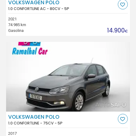
VOLKSWAGEN POLO
1.0 CONFORTLINE AC - 80CV - 5P
2021
74.985 km
14.900
Gasolina
€
VOLKSWAGEN POLO
1.0 CONFORTLINE - 75CV - 5P
2017