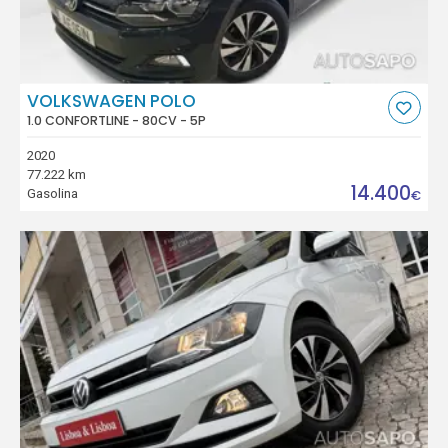
VOLKSWAGEN POLO
1.0 CONFORTLINE - 80CV - 5P
2020
77.222 km
14.400
Gasolina
€