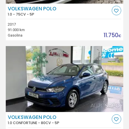
VOLKSWAGEN POLO
1.0 - 75CV - 5P
2017
91.000 km
11.750
Gasolina
€
VOLKSWAGEN POLO
1.0 CONFORTLINE - 80CV - 5P