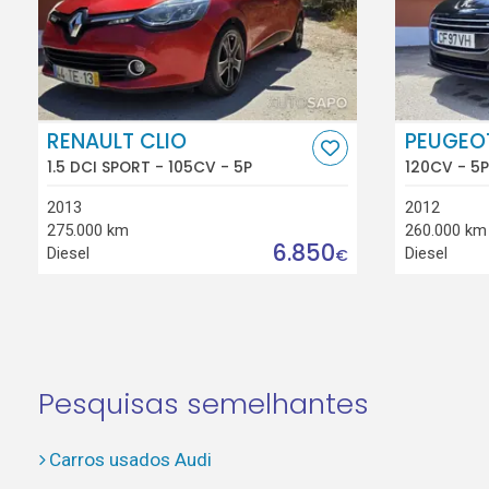
RENAULT CLIO
PEUGEO
1.5 DCI SPORT - 105CV - 5P
120CV - 5P
2013
2012
275.000 km
260.000 km
6.850
Diesel
Diesel
€
Pesquisas semelhantes
Carros usados Audi