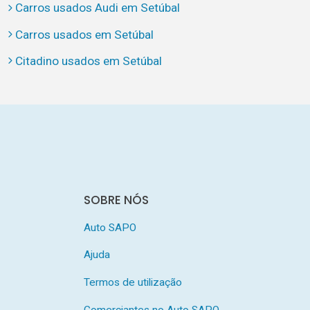
Carros usados Audi em Setúbal
Carros usados em Setúbal
Citadino usados em Setúbal
SOBRE NÓS
Auto SAPO
Ajuda
Termos de utilização
Comerciantes no Auto SAPO