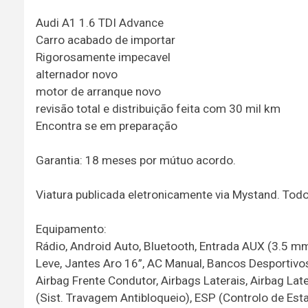
Audi A1 1.6 TDI Advance
Carro acabado de importar
Rigorosamente impecavel
alternador novo
motor de arranque novo
revisão total e distribuição feita com 30 mil km
Encontra se em preparação
Garantia: 18 meses por mútuo acordo.
Viatura publicada eletronicamente via Mystand. To
Equipamento:
Rádio, Android Auto, Bluetooth, Entrada AUX (3.5 mm
Leve, Jantes Aro 16”, AC Manual, Bancos Desportivos,
Airbag Frente Condutor, Airbags Laterais, Airbag Late
(Sist. Travagem Antibloqueio), ESP (Controlo de Esta