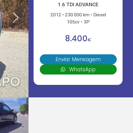
1.6 TDI ADVANCE
2012
230.000 km
Diesel
105cv
3P
8.400
€
Enviar Mensagem
WhatsApp