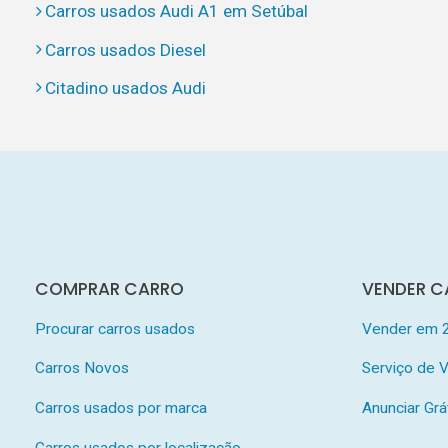
Carros usados Audi A1 em Setúbal
Carros usados Diesel
Citadino usados Audi
COMPRAR CARRO
VENDER C
Procurar carros usados
Vender em 
Carros Novos
Serviço de
Carros usados por marca
Anunciar Grá
Carros usados por localização