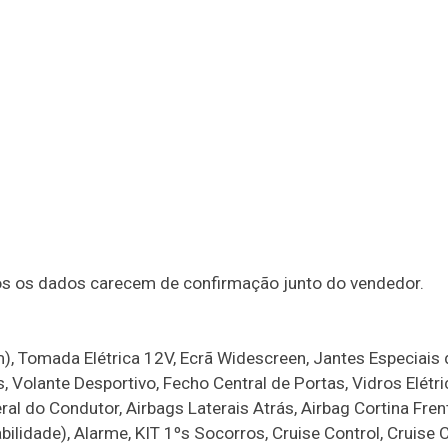
dos os dados carecem de confirmação junto do vendedor.
), Tomada Elétrica 12V, Ecrã Widescreen, Jantes Especiais 
 Volante Desportivo, Fecho Central de Portas, Vidros Elétri
ral do Condutor, Airbags Laterais Atrás, Airbag Cortina Fre
bilidade), Alarme, KIT 1ºs Socorros, Cruise Control, Cruise 