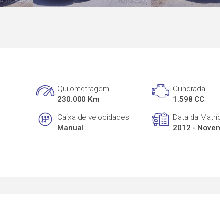
Quilometragem
Cilindrada
230.000 Km
1.598 CC
Caixa de velocidades
Data da Matrí
Manual
2012 - Nove