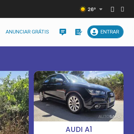
26
º
ANUNCIAR GRÁTIS
ENTRAR
AUDI A1