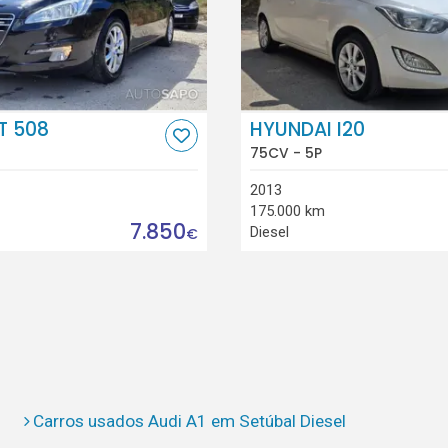
T 508
HYUNDAI I20
75CV - 5P
2013
175.000 km
7.850
Diesel
€
Carros usados Audi A1 em Setúbal Diesel