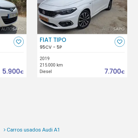
FIAT TIPO
95CV - 5P
2019
215.000 km
5.900
7.700
Diesel
€
€
Carros usados Audi A1