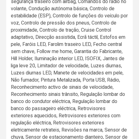
segurança traseiro com airbag, Comandos do rádio no
volante, Condução autónoma básica, Controlo de
estabilidade (ESP), Controlo de funções do veículo por
voz, Controlo de pressão dos pneus, Controlo de
proximidade, Controlo de tração, Cruise Control
adaptativo, Direcção assistida, Ecrã táctil, Estofos em
pele, Faróis LED, Farolim traseiro LED, Fecho central
sem chave, Follow me home, Garantia do Fabricante,
Hill Holder, Iluminação interior LED, ISOFIX, Jantes de
liga leve 20, Limitador de velocidade, Luzes diurnas,
Luzes diurnas LED, Manete de velocidades em pele,
Não fumador, Pintura Metalizada, Porta USB, Rádio,
Reconhecimento activo de sinais de velocidade,
Reconhecimento sinais trânsito, Regulação lombar do
banco do condutor eléctrica, Regulação lombar do
banco do passageiro eléctrica, Retrovisores
exteriores aquecidos, Retrovisores exteriores com
regulação eléctrica, Retrovisores exteriores
eletricamente retrateis, Revisões na marca, Sensor de
chuva, Sensor de estacionamento dianteiro, Sensor de