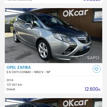
OPEL ZAFIRA
2.0 CDTI COSMO - 165CV - 5P
2014
137.631 km
12.600
Diesel
€