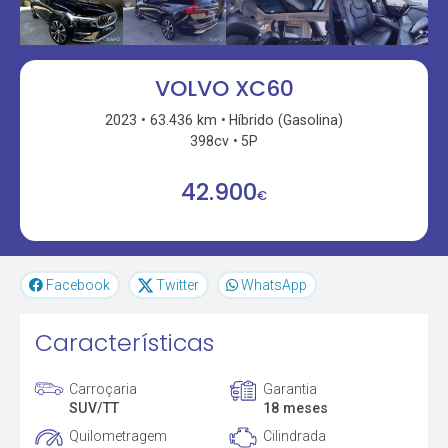
VOLVO XC60
2023
63.436 km
Híbrido (Gasolina)
398cv
5P
42.900
€
Facebook
Twitter
WhatsApp
Características
Carroçaria
Garantia
SUV/TT
18 meses
Quilometragem
Cilindrada