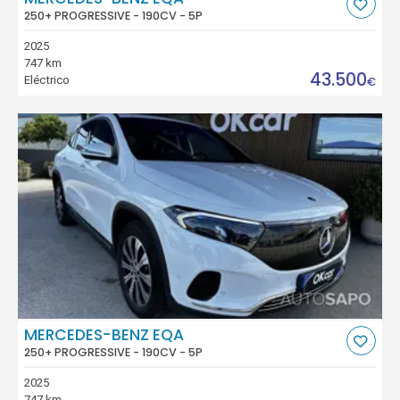
250+ PROGRESSIVE - 190CV - 5P
2025
747 km
43.500
Eléctrico
€
MERCEDES-BENZ EQA
250+ PROGRESSIVE - 190CV - 5P
2025
747 km