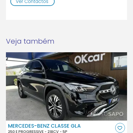
Ver Contactos
Veja também
MERCEDES-BENZ CLASSE GLA
250 E PROGRESSIVE - 218CV - 5P